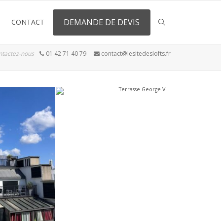
DEMANDE DE DEVIS
CONTACT
ntactez-nous
01 42 71 40 79
contact@lesitedeslofts.fr