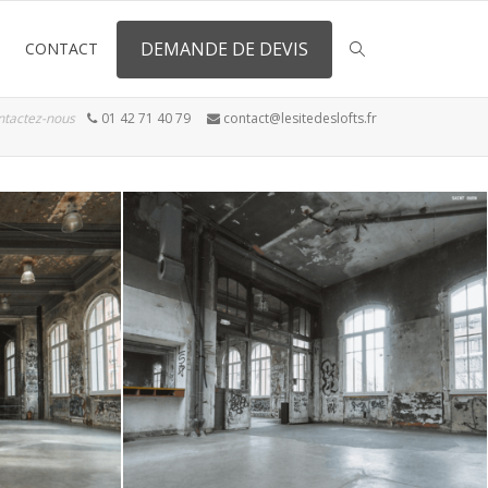
DEMANDE DE DEVIS
CONTACT
ntactez-nous
01 42 71 40 79
contact@lesitedeslofts.fr