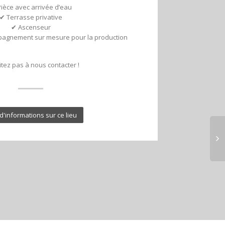
ièce avec arrivée d’eau
✔ Terrasse privative
✔ Ascenseur
mpagnement sur mesure pour la production
itez pas à nous contacter !
d'informations sur ce lieu