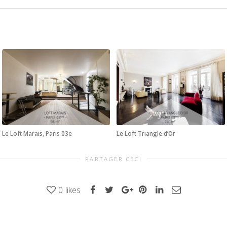
Le Loft Marais, Paris 03e
Le Loft Triangle d’Or
PARTAGER CECI
0
likes