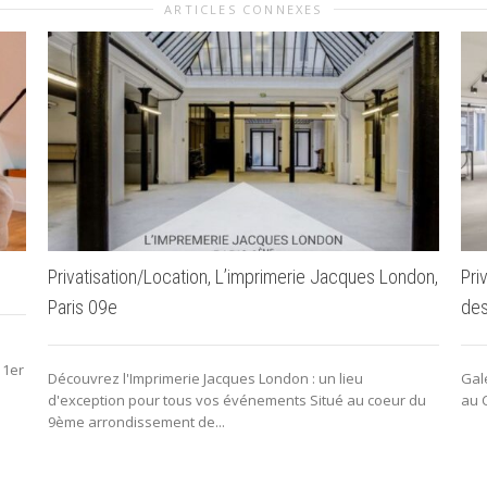
ARTICLES CONNEXES
Privatisation/Location, L’imprimerie Jacques London,
Pri
Paris 09e
des
 1er
Découvrez l'Imprimerie Jacques London : un lieu
Gal
d'exception pour tous vos événements Situé au coeur du
au 
9ème arrondissement de...