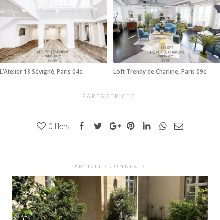
L’Atelier 13 Sévigné, Paris 04e
Loft Trendy de Charline, Paris 09e
PARTAGER CECI
0
likes
ARTICLES CONNEXES