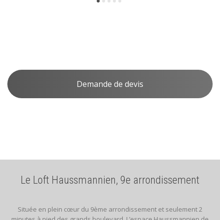
Le Loft Haussmanien
Demande de devis
Le Loft Haussmannien, 9e arrondissement
Située en plein cœur du 9ème arrondissement et seulement 2
minutes à pied des grands boulevard. L’espace Haussmannien de