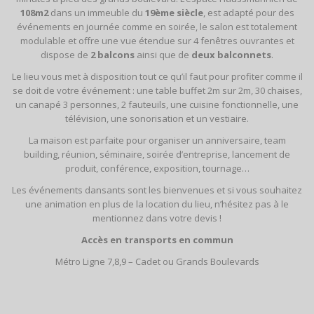
108m2
dans un immeuble du
19ème siècle
, est adapté pour des
événements en journée comme en soirée, le salon est totalement
modulable et offre une vue étendue sur 4 fenêtres ouvrantes et
dispose de
2 balcons
ainsi que de
deux balconnets
.
Le lieu vous met à disposition tout ce qu’il faut pour profiter comme il
se doit de votre événement : une table buffet 2m sur 2m, 30 chaises,
un canapé 3 personnes, 2 fauteuils, une cuisine fonctionnelle, une
télévision, une sonorisation et un vestiaire.
La maison est parfaite pour organiser un anniversaire, team
building, réunion, séminaire, soirée d’entreprise, lancement de
produit, conférence, exposition, tournage…
Les événements dansants sont les bienvenues et si vous souhaitez
une animation en plus de la location du lieu, n’hésitez pas à le
mentionnez dans votre devis !
Accès en transports en commun
Métro Ligne 7,8,9 – Cadet ou Grands Boulevards