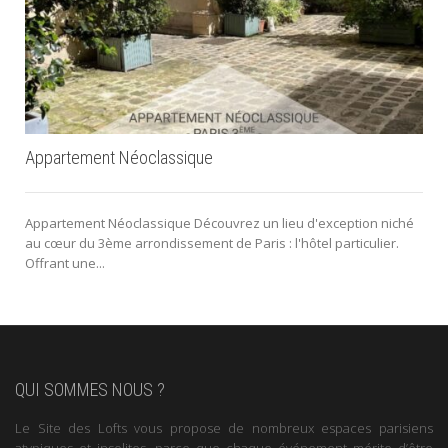
Appartement Néoclassique
Appartement Néoclassique Découvrez un lieu d'exception niché
au cœur du 3ème arrondissement de Paris : l'hôtel particulier.
Offrant une...
QUI SOMMES NOUS ?
Le Site des Lofts vous propose de nombreux espaces parisiens
atypiques et insolites, parce que chaque événement mérite d’être