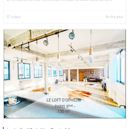
En lire plus
0
likes