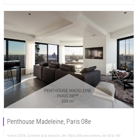
Penthouse Madeleine, Paris 08e
,
4 avril 2018
Comme à la maison
,
de 100 à 200 personnes
,
de 50 à 100