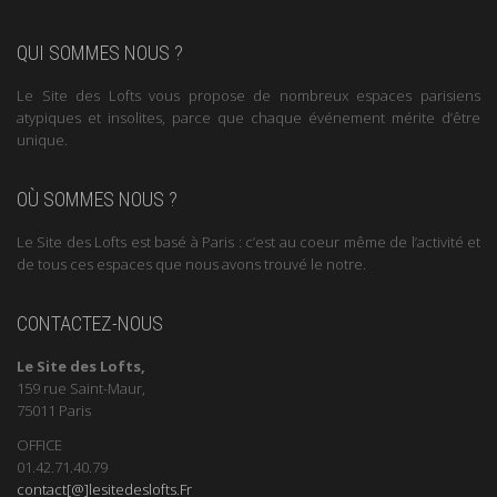
QUI SOMMES NOUS ?
Le Site des Lofts vous propose de nombreux espaces parisiens
atypiques et insolites, parce que chaque événement mérite d’être
unique.
OÙ SOMMES NOUS ?
Le Site des Lofts est basé à Paris : c’est au coeur même de l’activité et
de tous ces espaces que nous avons trouvé le notre.
CONTACTEZ-NOUS
Le Site des Lofts,
159 rue Saint-Maur,
75011 Paris
OFFICE
01.42.71.40.79
contact[@]lesitedeslofts.Fr