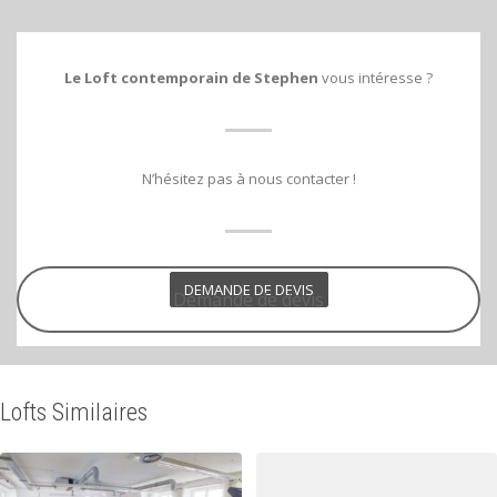
Le Loft
contemporain de Stephen
vous intéresse ?
N’hésitez pas à nous contacter !
DEMANDE DE DEVIS
Demande de devis
Lofts Similaires