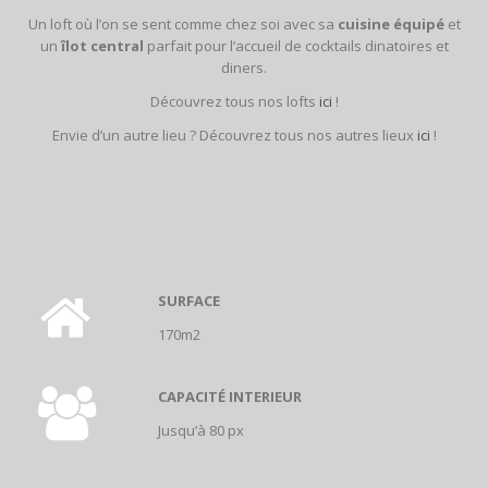
Un loft où l’on se sent comme chez soi avec sa
cuisine équipé
et
un
îlot central
parfait pour l’accueil de cocktails dinatoires et
diners.
Découvrez tous nos lofts
ici
!
Envie d’un autre lieu ? Découvrez tous nos autres lieux
ici
!
SURFACE
170m2
CAPACITÉ INTERIEUR
Jusqu’à 80 px