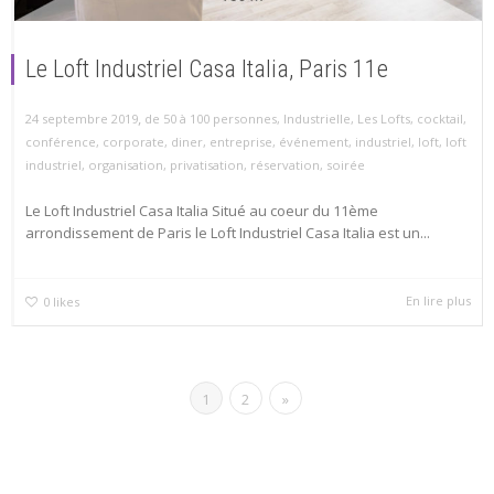
Le Loft Industriel Casa Italia, Paris 11e
,
24 septembre 2019
de 50 à 100 personnes
,
Industrielle
,
Les Lofts
,
cocktail
,
conférence
,
corporate
,
diner
,
entreprise
,
événement
,
industriel
,
loft
,
loft
industriel
,
organisation
,
privatisation
,
réservation
,
soirée
Le Loft Industriel Casa Italia Situé au coeur du 11ème
arrondissement de Paris le Loft Industriel Casa Italia est un...
En lire plus
0
likes
1
2
»