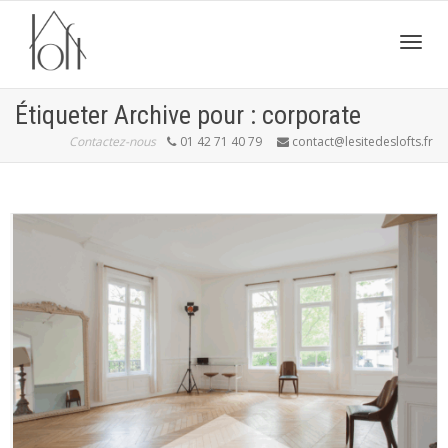
Active
Étiqueter Archive pour : corporate
Contactez-nous
01 42 71 40 79
contact@lesitedeslofts.fr
navig