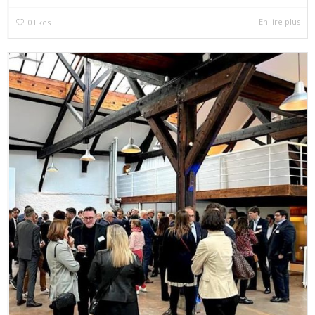
En lire plus
0
likes