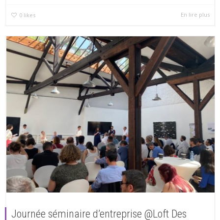
En lire plus
0
likes
Journée séminaire d’entreprise @Loft Des