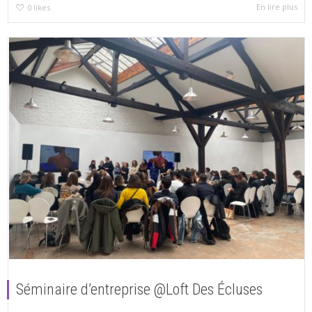
En lire plus
0
likes
Séminaire d’entreprise @Loft Des Écluses