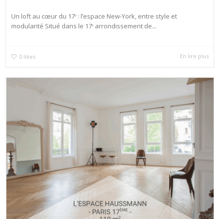
Un loft au cœur du 17ᵉ : l’espace New-York, entre style et
modularité Situé dans le 17ᵉ arrondissement de...
En lire plus
0
likes