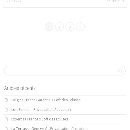
En lire plus
0
likes
1
2
3
»
Articles récents
Origine France Garantie X Loft des Écluses
Loft Sentier – Privatisation / Location
Expertise France x Loft des Écluses
La Terrasse George V – Privatisation / Location