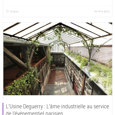
En lire plus
0
likes
L’Usine Deguerry : L’âme industrielle au service
de l’événementiel parisien