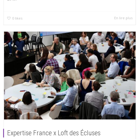
En lire plus
0
likes
Expertise France x Loft des Écluses