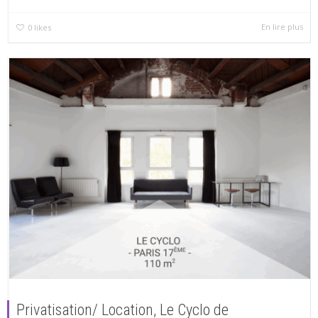
En lire plus
0
likes
Privatisation/ Location, Le Cyclo de