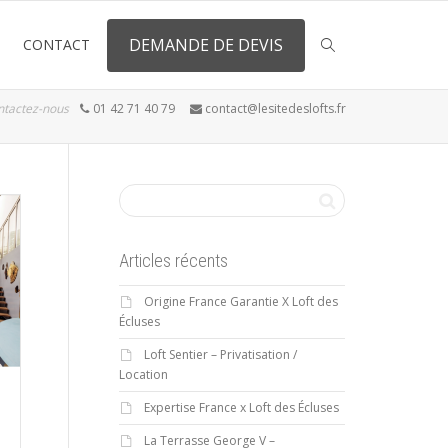
DEMANDE DE DEVIS
CONTACT
ntactez-nous
01 42 71 40 79
contact@lesitedeslofts.fr
Articles récents
Origine France Garantie X Loft des
Écluses
Loft Sentier – Privatisation /
Location
Expertise France x Loft des Écluses
La Terrasse George V –