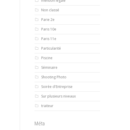
mention légale
Non classé
Parie 2e
Paris 10e
Paris 11e
Particularité
Piscine
Séminaire
Shooting Photo
Soirée d'Entreprise
Sur plusieurs niveaux
traiteur
Méta