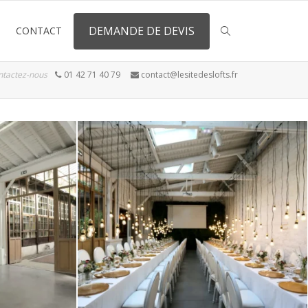
DEMANDE DE DEVIS
CONTACT
ntactez-nous
01 42 71 40 79
contact@lesitedeslofts.fr