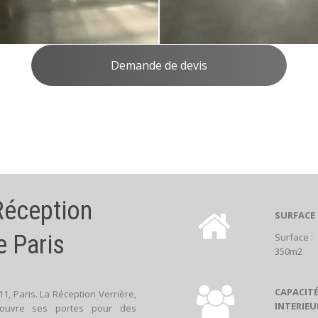
Demande de devis
 Réception
SURFACE
e Paris
Surface :
350m2
CAPACIT
1, Paris. La Réception Verrière,
INTERIEU
s ouvre ses portes pour des