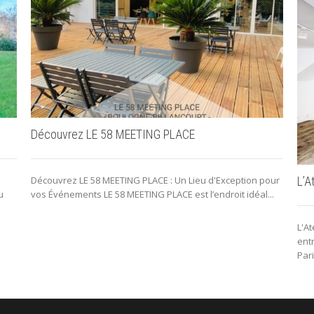
Découvrez LE 58 MEETING PLACE
Découvrez LE 58 MEETING PLACE : Un Lieu d'Exception pour
L’A
u
vos Événements LE 58 MEETING PLACE est l’endroit idéal...
L'At
entr
Pari