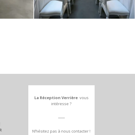
La Réception Verrière
vous
intéresse ?
É
R
N’hésitez pas à nous contacter !