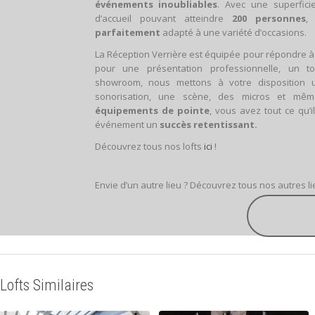
événements inoubliables
. Avec une superfic
d’accueil pouvant atteindre
200 personnes
,
parfaitement
adapté à une variété d’occasions.
La Réception Verrière est équipée pour répondre 
pour une présentation professionnelle, un 
showroom, nous mettons à votre disposition u
sonorisation, une scène, des micros et mê
équipements de pointe
, vous avez tout ce qu’i
événement un
succès retentissant.
Découvrez tous nos lofts
ici
!
Envie d’un autre lieu ? Découvrez tous nos autres l
Lofts Similaires