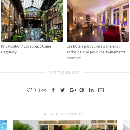
Privatisation/ Location, L’Usine
Les hôtels particuliers parisiens :
Deguerry
écrins de luxe pour vos événements
premium
PARTAGER CECI
0
likes
ARTICLES CONNEXES