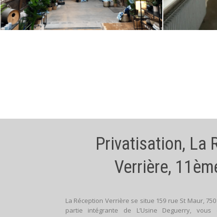
Privatisation, La
Verrière, 11èm
La Réception Verrière se situe 159 rue St Maur, 7501
partie intégrante de L’Usine Deguerry, vou