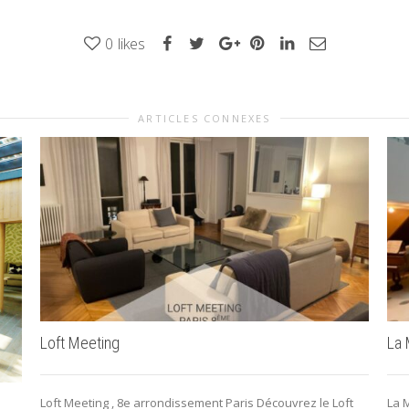
0
likes
ARTICLES CONNEXES
Loft Meeting
La 
Loft Meeting , 8e arrondissement Paris Découvrez le Loft
La 