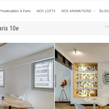
rivatisables à Paris
NOS LOFTS
NOS ANIMATIONS
BLOG
Co
aris 10e