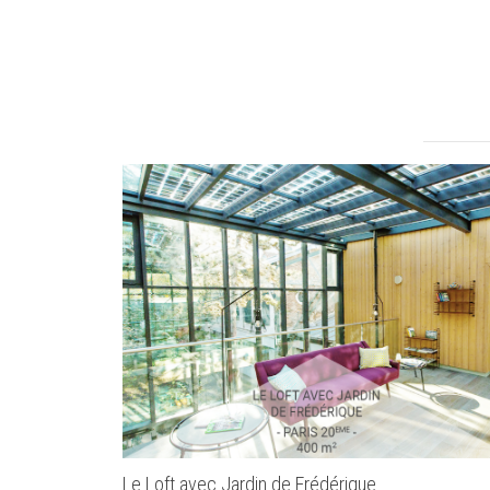
Le Loft avec Jardin de Frédérique