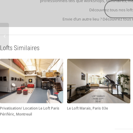
professionnels tels que workshops, séminaires, me
Découvrez tous nos lof
Envie d’un autre lieu ? Découvrez tous
Lofts Similaires
Privatisation/ Location Le Loft Paris
Le Loft Marais, Paris 03e
Périféric, Montreuil