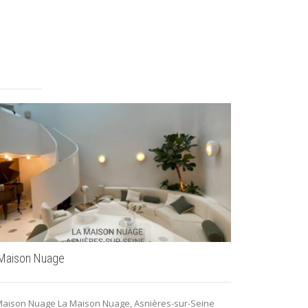
Maison Nuage
Privatisation
17e Paris
Maison Nuage La Maison Nuage, Asnières-sur-Seine