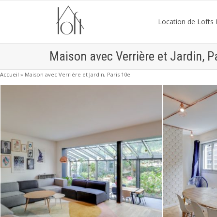
Location de Lofts P
Maison avec Verrière et Jardin, P
Accueil
»
Maison avec Verrière et Jardin, Paris 10e