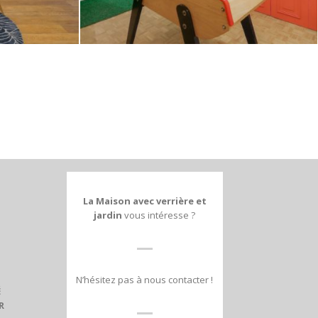
La Maison avec verrière et
jardin
vous intéresse ?
N’hésitez pas à nous contacter !
É
R