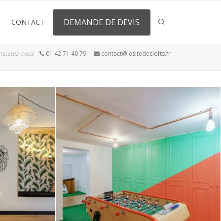
DEMANDE DE DEVIS
CONTACT
ntactez-nous
01 42 71 40 79
contact@lesitedeslofts.fr