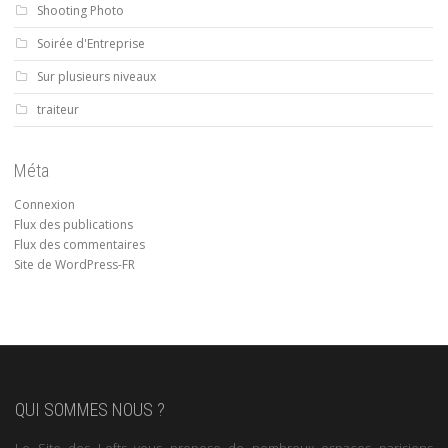
Shooting Photo
Soirée d'Entreprise
Sur plusieurs niveaux
traiteur
Méta
Connexion
Flux des publications
Flux des commentaires
Site de WordPress-FR
QUI SOMMES NOUS ?