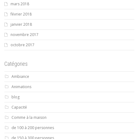
mars 2018
février 2018
janvier 2018
novembre 2017
octobre 2017
Catégories
Ambiance
Animations
blog
Capacité
Comme à la maison
de 100 à 200 personnes
de 150 à 300 personnes