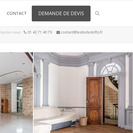
DEMANDE DE DEVIS
CONTACT
ntactez-nous
01 42 71 40 79
contact@lesitedeslofts.fr