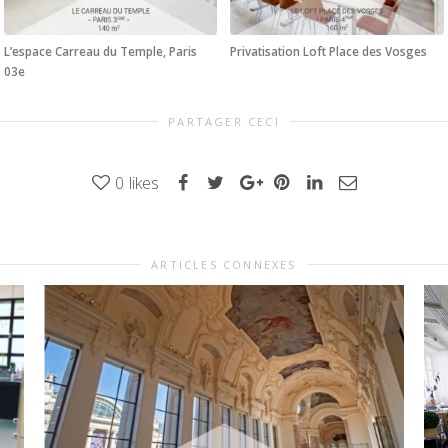
L’espace Carreau du Temple, Paris
Privatisation Loft Place des Vosges
03e
PARTAGER CECI
0
likes
ARTICLES CONNEXES