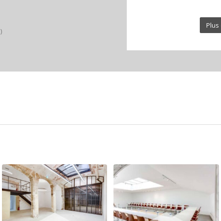
Plus 
)