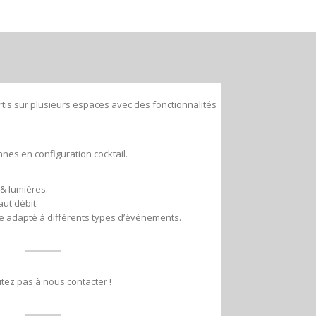
tis sur plusieurs espaces avec des fonctionnalités
nes en configuration cocktail.
& lumières.
ut débit.
e adapté à différents types d’événements.
itez pas à nous contacter !