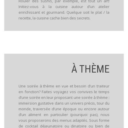
Rouler des sushis, par exemple, est tout un art!
Initiez-vous à la cuisine autour d’un atelier
enrichissant et gourmand. Quelque soit le plat / la
recette, la cuisine cache bien des secrets.
À THÈME
Une soirée à thème en vue et besoin d’un traiteur
en fonction? Faites voyagez vos convives le temps
d’une soirée en leur proposant une soirée à thème :
immersion gustative dans un univers précis, tour du
monde, traversée d’une époque ou encore autour
d’un aliment en particulier (pourquoi pas), nous
vous proposerons des menus adaptés. Sous forme
de cocktail déjeunatoire ou dinatoire ou bien de