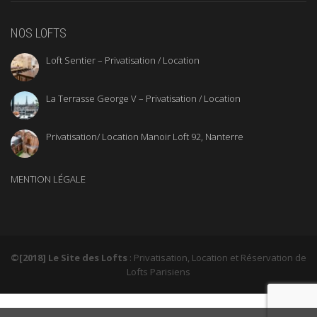
NOS LOFTS
Loft Sentier – Privatisation / Location
La Terrasse George V – Privatisation / Location
Privatisation/ Location Manoir Loft 92, Nanterre
MENTION LÉGALE
©[2018] Le Site des Lofts
: Privatisation, Location et Réservation de
Lofts Parisiens