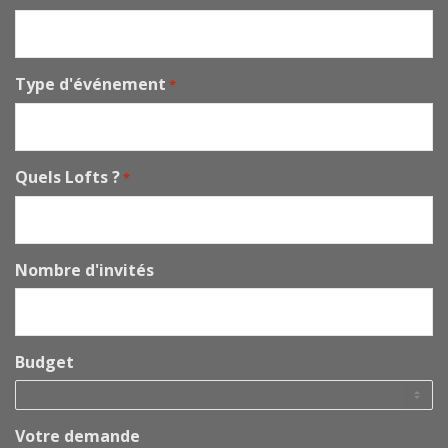
Type d'événement
*
Quels Lofts ?
*
Nombre d'invités
Budget
Votre demande