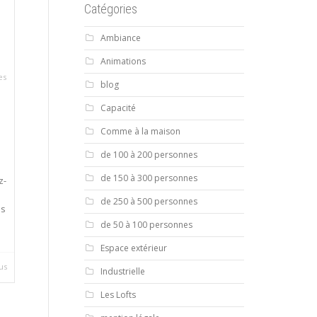
Catégories
Ambiance
Animations
es
blog
Capacité
,
Comme à la maison
de 100 à 200 personnes
de 150 à 300 personnes
z-
de 250 à 500 personnes
es
de 50 à 100 personnes
Espace extérieur
lus
Industrielle
Les Lofts