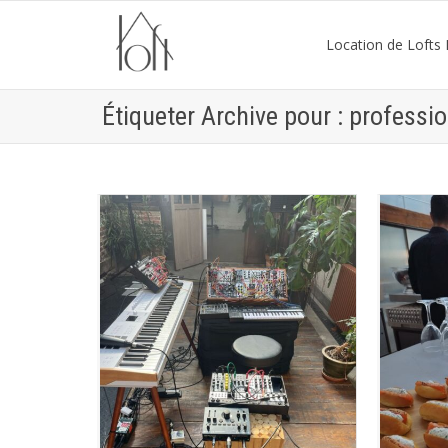
Location de Lofts P
Étiqueter Archive pour : professi