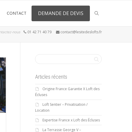
DEMANDE DE DEVIS
CONTACT
ntactez-nous
01 42 71 40 79
contact@lesitedeslofts.fr
Articles récents
Origine France Garantie X Loft des
Écluses
Loft Sentier – Privatisation /
Location
Expertise France x Loft des Écluses
La Terrasse George V –