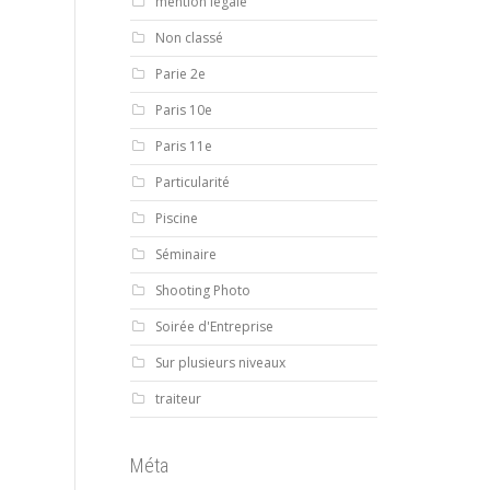
mention légale
Non classé
Parie 2e
Paris 10e
Paris 11e
Particularité
Piscine
Séminaire
Shooting Photo
Soirée d'Entreprise
Sur plusieurs niveaux
traiteur
Méta