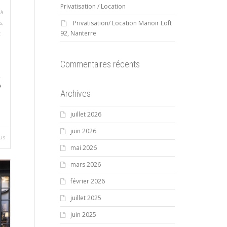
Privatisation / Location
 à
Privatisation/ Location Manoir Loft
s
,
92, Nanterre
t
Commentaires récents
,
e
Archives
juillet 2026
juin 2026
lus
mai 2026
mars 2026
février 2026
juillet 2025
juin 2025