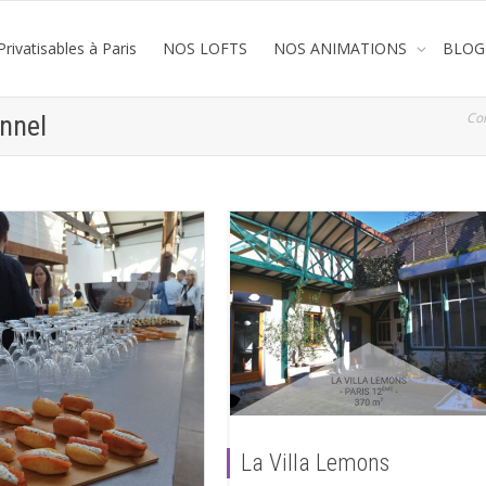
rivatisables à Paris
NOS LOFTS
NOS ANIMATIONS
BLOG
Co
onnel
La Villa Lemons