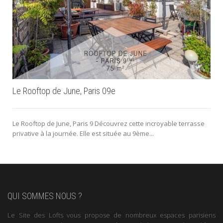
Le Rooftop de June, Paris 09e
Le Rooftop de June, Paris 9 Découvrez cette incroyable terrasse
privative à la journée. Elle est située au 9ème...
QUI SOMMES NOUS ?
Le Site des Lofts vous propose de nombreux espaces parisiens