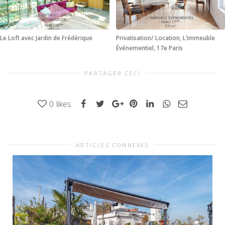
Le Loft avec Jardin de Frédérique
Privatisation/ Location, L’immeuble
Événementiel, 17e Paris
PARTAGER CECI
0
likes
ARTICLES CONNEXES