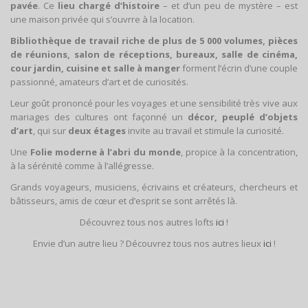
pavée
. Ce
lieu chargé d’histoire
– et d’un peu de mystère – est
une maison privée qui s’ouvrre à la location.
Bibliothèque de travail riche de plus de 5 000 volumes, pièces
de réunions, salon de réceptions, bureaux, salle de cinéma,
cour jardin, cuisine et salle à manger
forment l’écrin d’une couple
passionné, amateurs d’art et de curiosités.
Leur goût prononcé pour les voyages et une sensibilité très vive aux
mariages des cultures ont façonné un
décor, peuplé d’objets
d’art
, qui sur
deux étages
invite au travail et stimule la curiosité.
Une
Folie moderne à l’abri du monde
, propice à la concentration,
à la sérénité comme à l’allégresse.
Grands voyageurs, musiciens, écrivains et créateurs, chercheurs et
bâtisseurs, amis de cœur et d’esprit se sont arrêtés là.
Découvrez tous nos autres lofts
ici
!
Envie d’un autre lieu ? Découvrez tous nos autres lieux
ici
!