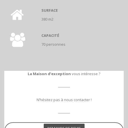
SURFACE
380 m2
CAPACITÉ
70 personnes
La Maison d’exception
vous intéresse ?
N’hésitez pas à nous contacter !