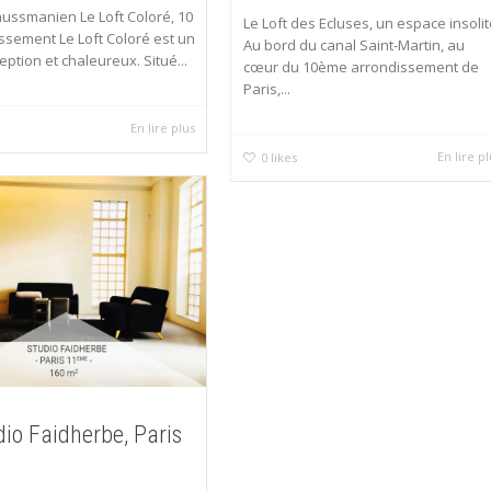
aussmanien Le Loft Coloré, 10
Le Loft des Ecluses, un espace insolit
ssement Le Loft Coloré est un
Au bord du canal Saint-Martin, au
eption et chaleureux. Situé...
cœur du 10ème arrondissement de
Paris,...
En lire plus
En lire p
0
likes
dio Faidherbe, Paris