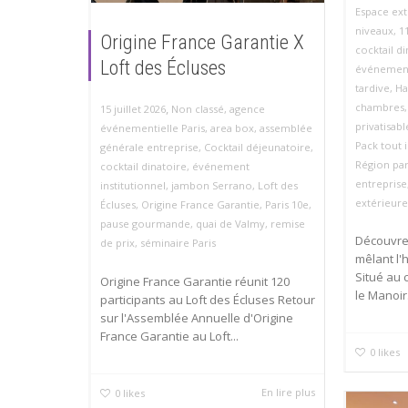
Espace ext
niveaux
,
1
Origine France Garantie X
cocktail d
Loft des Écluses
événemen
tardive
,
Ha
chambres
,
15 juillet 2026
Non classé
,
agence
privatisabl
événementielle Paris
,
area box
,
assemblée
Pack tout 
générale entreprise
,
Cocktail déjeunatoire
,
Région par
cocktail dinatoire
,
événement
entreprise
institutionnel
,
jambon Serrano
,
Loft des
extérieure
Écluses
,
Origine France Garantie
,
Paris 10e
,
pause gourmande
,
quai de Valmy
,
remise
Découvrez
de prix
,
séminaire Paris
mêlant l'
Situé au 
Origine France Garantie réunit 120
le Manoir.
participants au Loft des Écluses Retour
sur l'Assemblée Annuelle d'Origine
France Garantie au Loft...
0
likes
En lire plus
0
likes