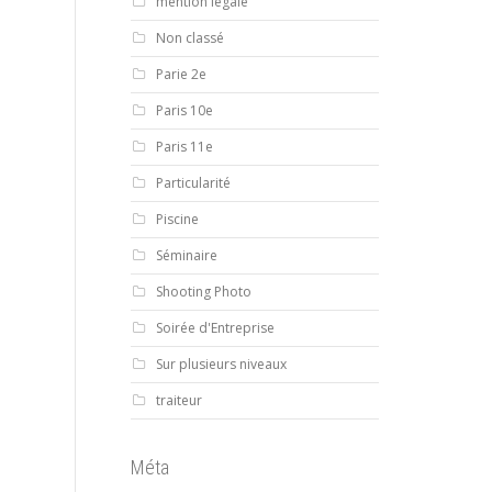
mention légale
Non classé
Parie 2e
Paris 10e
Paris 11e
Particularité
Piscine
Séminaire
Shooting Photo
Soirée d'Entreprise
Sur plusieurs niveaux
traiteur
Méta