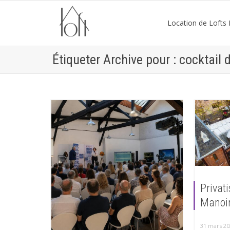
Location de Lofts P
Étiqueter Archive pour : cocktail 
Privat
Manoir
31 mars 20