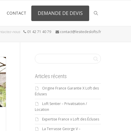
DEMANDE DE DEVIS
CONTACT
ntactez-nous
01 42 71 40 79
contact@lesitedeslofts.fr
Articles récents
Origine France Garantie X Loft des
Écluses
Loft Sentier – Privatisation /
Location
Expertise France x Loft des Écluses
La Terrasse George V –