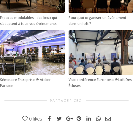
Espaces modulables : des lieux qui
Pourquoi organiser un événement
s’adaptent à tous vos événements
dans un loft ?
Séminaire Entreprise @ Atelier
Visioconférence Euronovia @Loft Des
Parisien
Écluses
PARTAGER CECI
0
likes