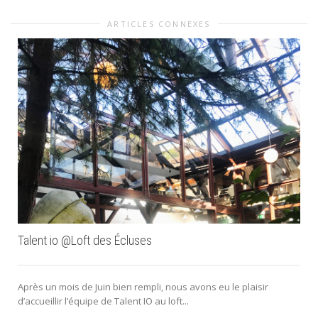
ARTICLES CONNEXES
Talent io @Loft des Écluses
Après un mois de Juin bien rempli, nous avons eu le plaisir
d’accueillir l’équipe de Talent IO au loft...