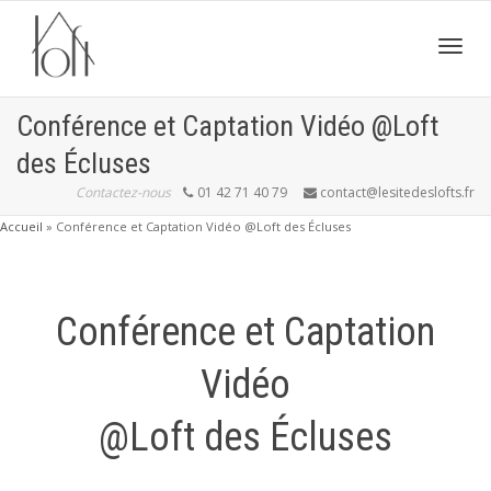
Active
Conférence et Captation Vidéo @Loft
des Écluses
navig
Contactez-nous
01 42 71 40 79
contact@lesitedeslofts.fr
Accueil
»
Conférence et Captation Vidéo @Loft des Écluses
Conférence et Captation
Vidéo
@Loft des Écluses