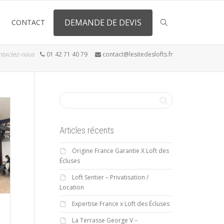
DEMANDE DE DEVIS
CONTACT
ntactez-nous
01 42 71 40 79
contact@lesitedeslofts.fr
Articles récents
Origine France Garantie X Loft des
Écluses
Loft Sentier – Privatisation /
Location
Expertise France x Loft des Écluses
La Terrasse George V –