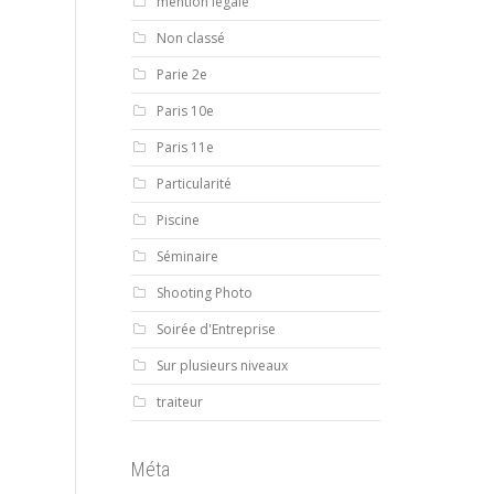
mention légale
Non classé
Parie 2e
Paris 10e
Paris 11e
Particularité
Piscine
Séminaire
Shooting Photo
Soirée d'Entreprise
Sur plusieurs niveaux
traiteur
Méta