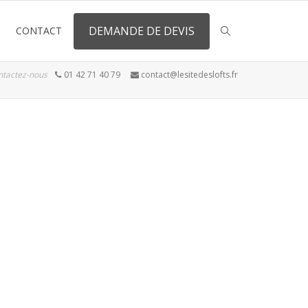
DEMANDE DE DEVIS
CONTACT
ntactez-nous
01 42 71 40 79
contact@lesitedeslofts.fr