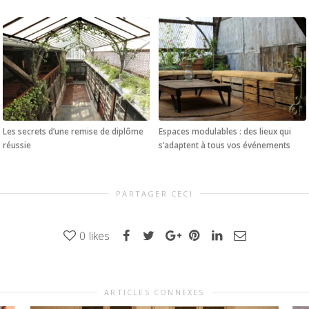
Les secrets d’une remise de diplôme
Espaces modulables : des lieux qui
réussie
s’adaptent à tous vos événements
PARTAGER CECI
0
likes
ARTICLES CONNEXES