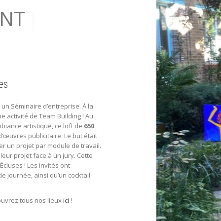
es
n Séminaire d’entreprise. À la
ne activité de Team Building ! Au
biance artistique, ce loft de
650
’œuvres publicitaire. Le but était
er un projet par module de travail.
leur projet face à un jury. Cette
 Écluses ! Les invités ont
e journée, ainsi qu’un cocktail
ouvrez tous nos lieux
ici
!