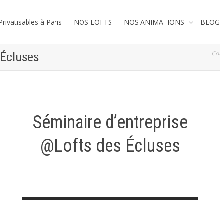
rivatisables à Paris
NOS LOFTS
NOS ANIMATIONS
BLOG
Co
 Écluses
Séminaire d’entreprise
@Lofts des Écluses