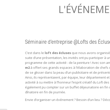
|
Séminaire d’entreprise @Lofts des Éclus
C’est dans le
loft des écluses
que nous avons organisé u
suite d’une présentation, les invités ont pu participer à u
programme de cette activité : de la peinture ! Avec son am
m2
à offert ses grands espaces à l’élaboration de chefs d
de se glisser dans la peau d’un publicitaire et de présent
Ainsi, ils représentaient, par équipe, leur département et 
activité à su mettre à l’honneur l’esprit créatif du Loft des
également pu compter sur un buffet déjeunatoire en fin d
dînatoire en fin de journée.
Envie d’organiser un événement ? Besoin d’un lieu ? Déc