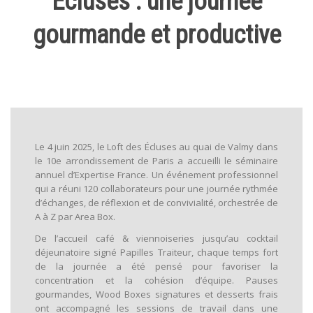
Écluses : une journée
gourmande et productive
Le 4 juin 2025, le Loft des Écluses au quai de Valmy dans
le 10e arrondissement de Paris a accueilli le séminaire
annuel d’Expertise France. Un événement professionnel
qui a réuni 120 collaborateurs pour une journée rythmée
d’échanges, de réflexion et de convivialité, orchestrée de
A à Z par Area Box.
De l’accueil café & viennoiseries jusqu’au cocktail
déjeunatoire signé Papilles Traiteur, chaque temps fort
de la journée a été pensé pour favoriser la
concentration et la cohésion d’équipe. Pauses
gourmandes, Wood Boxes signatures et desserts frais
ont accompagné les sessions de travail dans une