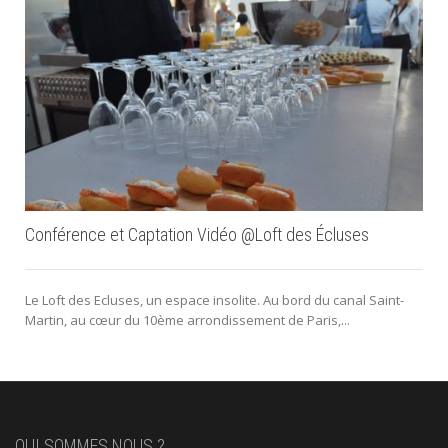
Conférence et Captation Vidéo @Loft des Écluses
Le Loft des Ecluses, un espace insolite. Au bord du canal Saint-
Martin, au cœur du 10ème arrondissement de Paris,...
QUI SOMMES NOUS ?