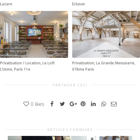
Lazare
Ecluses
Privatisation / Location, Le Loft
Privatisation, La Grande Menuiserie,
L’Usine, Paris 11e
07ème Paris
PARTAGER CECI
0
likes
ARTICLES CONNEXES