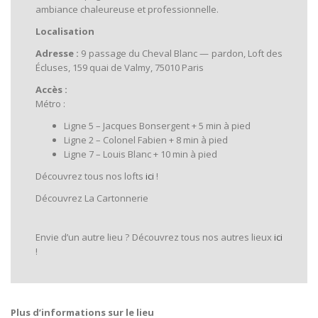
ambiance chaleureuse et professionnelle.
Localisation
Adresse :
9 passage du Cheval Blanc — pardon, Loft des
Écluses, 159 quai de Valmy, 75010 Paris
Accès :
Métro :
Ligne 5 – Jacques Bonsergent + 5 min à pied
Ligne 2 – Colonel Fabien + 8 min à pied
Ligne 7 – Louis Blanc + 10 min à pied
Découvrez tous nos lofts
ici
!
Découvrez La Cartonnerie
Envie d’un autre lieu ? Découvrez tous nos autres lieux
ici
!
Plus d’informations sur le lieu