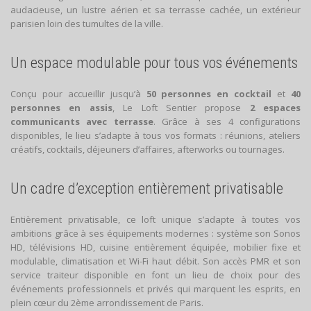
audacieuse, un lustre aérien et sa terrasse cachée, un extérieur
parisien loin des tumultes de la ville.
Un espace modulable pour tous vos événements
Conçu pour accueillir jusqu’à
50 personnes en cocktail
et
40
personnes en assis
, Le Loft Sentier propose
2 espaces
communicants avec terrasse
. Grâce à ses 4 configurations
disponibles, le lieu s’adapte à tous vos formats : réunions, ateliers
créatifs, cocktails, déjeuners d’affaires, afterworks ou tournages.
Un cadre d’exception entièrement privatisable
Entièrement privatisable, ce loft unique s’adapte à toutes vos
ambitions grâce à ses équipements modernes : système son Sonos
HD, télévisions HD, cuisine entièrement équipée, mobilier fixe et
modulable, climatisation et Wi-Fi haut débit. Son accès PMR et son
service traiteur disponible en font un lieu de choix pour des
événements professionnels et privés qui marquent les esprits, en
plein cœur du 2ème arrondissement de Paris.