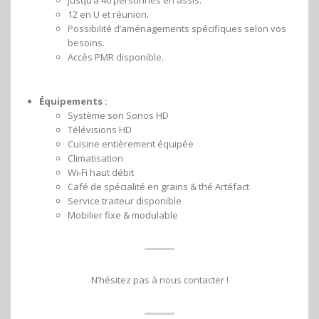
12 en U et réunion.
Possibilité d’aménagements spécifiques selon vos
besoins.
Accès PMR disponible.
Équipements :
Système son Sonos HD
Télévisions HD
Cuisine entièrement équipée
Climatisation
Wi-Fi haut débit
Café de spécialité en grains & thé Artéfact
Service traiteur disponible
Mobilier fixe & modulable
N’hésitez pas à nous contacter !