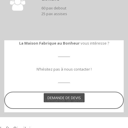
60 pax debout
25 pax assises
La Maison Fabrique au Bonheur
vous intéresse ?
N’hésitez pas à nous contacter !
DEMANDE DE DEVIS
Demande de devis