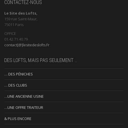
CONTACTEZ-NOUS
Le Site des Lofts,
159 rue Saint-Maur,
75011 Paris
OFFICE
01.42.71.40.79
contact[@]lesitedeslofts.Fr
DES LOFTS, MAIS PAS SEULEMENT …
… DES PÉNICHES
… DES CLUBS
…UNE ANCIENNE USINE
…UNE OFFRE TRAITEUR
& PLUS ENCORE