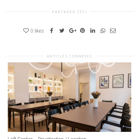
PARTAGER CECI
0
likes
ARTICLES CONNEXES