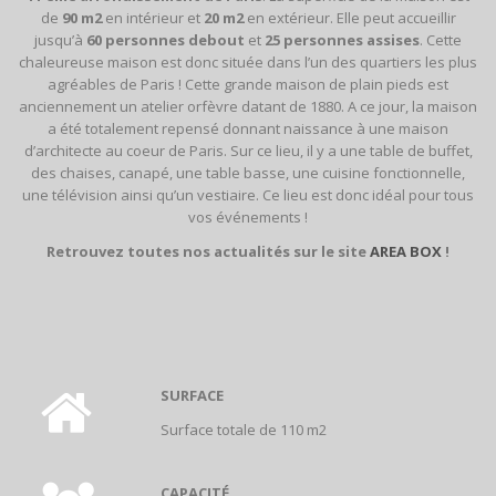
de
90 m2
en intérieur et
20 m2
en extérieur. Elle peut accueillir
jusqu’à
60 personnes debout
et
25 personnes assises
. Cette
chaleureuse maison est donc située dans l’un des quartiers les plus
agréables de Paris ! Cette grande maison de plain pieds est
anciennement un atelier orfèvre datant de 1880. A ce jour, la maison
a été totalement repensé donnant naissance à une maison
d’architecte au coeur de Paris. Sur ce lieu, il y a une table de buffet,
des chaises, canapé, une table basse, une cuisine fonctionnelle,
une télévision ainsi qu’un vestiaire. Ce lieu est donc idéal pour tous
vos événements !
Retrouvez toutes nos actualités sur le site
AREA BOX
!
SURFACE
Surface totale de 110 m2
CAPACITÉ