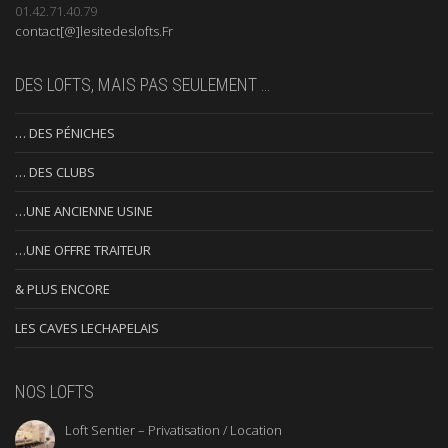
01.42.71.40.79
contact[@]lesitedeslofts.Fr
DES LOFTS, MAIS PAS SEULEMENT …
… DES PÉNICHES
… DES CLUBS
…UNE ANCIENNE USINE
…UNE OFFRE TRAITEUR
& PLUS ENCORE
LES CAVES LECHAPELAIS
NOS LOFTS
Loft Sentier – Privatisation / Location