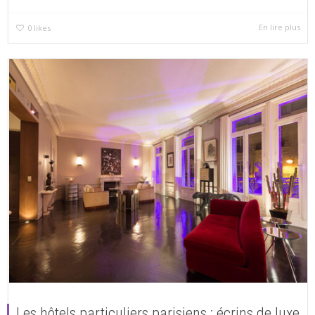
En lire plus
0
likes
Les hôtels particuliers parisiens : écrins de luxe