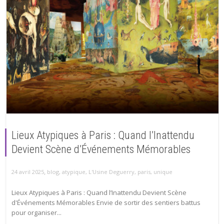
Lieux Atypiques à Paris : Quand l’Inattendu
Devient Scène d’Événements Mémorables
,
24 avril 2025
blog
,
atypique
,
L'Usine Deguerry
,
paris
,
unique
Lieux Atypiques à Paris : Quand l’Inattendu Devient Scène
d'Événements Mémorables Envie de sortir des sentiers battus
pour organiser...