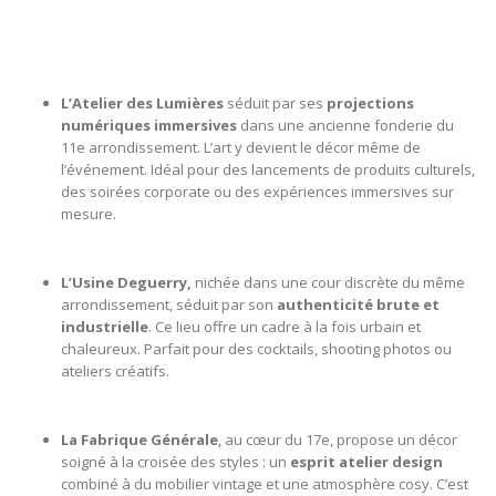
L’Atelier des Lumières
séduit par ses
projections
numériques immersives
dans une ancienne fonderie du
11e arrondissement. L’art y devient le décor même de
l’événement. Idéal pour des lancements de produits culturels,
des soirées corporate ou des expériences immersives sur
mesure.
L’Usine Deguerry,
nichée dans une cour discrète du même
arrondissement, séduit par son
authenticité brute et
industrielle
. Ce lieu offre un cadre à la fois urbain et
chaleureux. Parfait pour des cocktails, shooting photos ou
ateliers créatifs.
La Fabrique Générale
, au cœur du 17e, propose un décor
soigné à la croisée des styles : un
esprit atelier design
combiné à du mobilier vintage et une atmosphère cosy. C’est