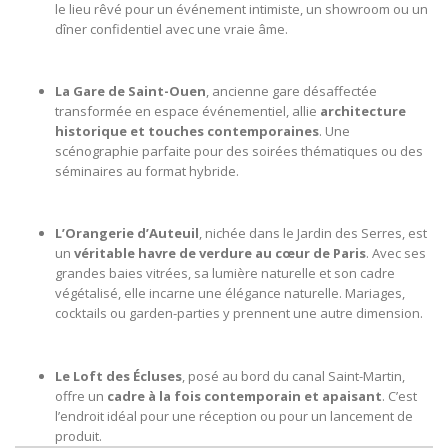
le lieu rêvé pour un événement intimiste, un showroom ou un
dîner confidentiel avec une vraie âme.
La Gare de Saint-Ouen
, ancienne gare désaffectée
transformée en espace événementiel, allie
architecture
historique et touches contemporaines
. Une
scénographie parfaite pour des soirées thématiques ou des
séminaires au format hybride.
L’Orangerie d’Auteuil
, nichée dans le Jardin des Serres, est
un
véritable havre de verdure au cœur de Paris
. Avec ses
grandes baies vitrées, sa lumière naturelle et son cadre
végétalisé, elle incarne une élégance naturelle. Mariages,
cocktails ou garden-parties y prennent une autre dimension.
Le Loft des Écluses
, posé au bord du canal Saint-Martin,
offre un
cadre à la fois contemporain et apaisant
. C’est
l’endroit idéal pour une réception ou pour un lancement de
produit.