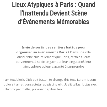
Lieux Atypiques à Paris : Quand
l’Inattendu Devient Scène
d’Événements Mémorables
Envie de sortir des sentiers battus pour
organiser un événement à Paris ?
Dans une ville
aussi riche culturellement que Paris, certains lieux
parviennent à se distinguer par leur singularité, leur
atmosphère et leur capacité à surprendre
I am text block. Click edit button to change this text. Lorem ipsum
dolor sit amet, consectetur adipiscing elit. Ut elit tellus, luctus nec
ullamcorper mattis, pulvinar dapibus leo.