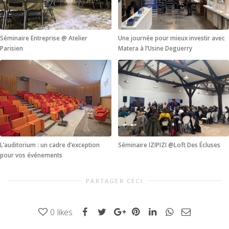
Séminaire Entreprise @ Atelier
Une journée pour mieux investir avec
Parisien
Matera à l’Usine Deguerry
L’auditorium : un cadre d’exception
Séminaire IZIPIZI @Loft Des Écluses
pour vos événements
PARTAGER CECI
0
likes