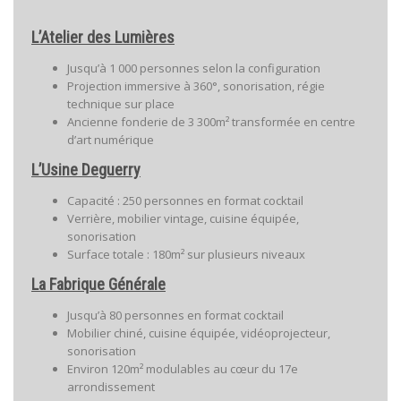
L’Atelier des Lumières
Jusqu’à 1 000 personnes selon la configuration
Projection immersive à 360°, sonorisation, régie
technique sur place
Ancienne fonderie de 3 300m² transformée en centre
d’art numérique
L’Usine Deguerry
Capacité : 250 personnes en format cocktail
Verrière, mobilier vintage, cuisine équipée,
sonorisation
Surface totale : 180m² sur plusieurs niveaux
La Fabrique Générale
Jusqu’à 80 personnes en format cocktail
Mobilier chiné, cuisine équipée, vidéoprojecteur,
sonorisation
Environ 120m² modulables au cœur du 17e
arrondissement