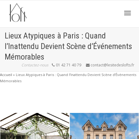
Active
Lieux Atypiques à Paris : Quand
l’Inattendu Devient Scène d’Événements
navig
Mémorables
Contactez-nous
01 42 71 40 79
contact@lesitedeslofts.fr
Accueil
»
Lieux Atypiques à Paris : Quand l’Inattendu Devient Scène d’Événements
Mémorables