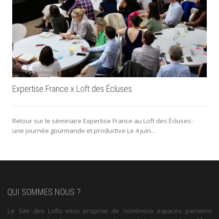
Expertise France x Loft des Écluses
Retour sur le séminaire Expertise France au Loft des Écluses :
une journée gourmande et productive Le 4 juin...
QUI SOMMES NOUS ?