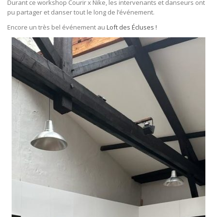
accrochés aux murs du loft.
Durant ce workshop Courir x Nike, les intervenants et danseurs ont
pu partager et danser tout le long de l’événement.
Encore un très bel événement au
Loft des Écluses !