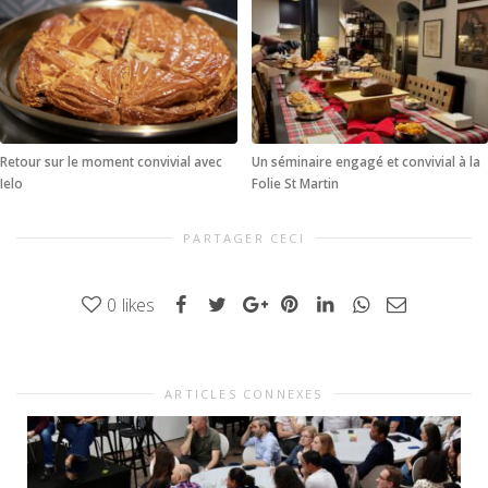
Retour sur le moment convivial avec
Un séminaire engagé et convivial à la
Ielo
Folie St Martin
PARTAGER CECI
0
likes
ARTICLES CONNEXES