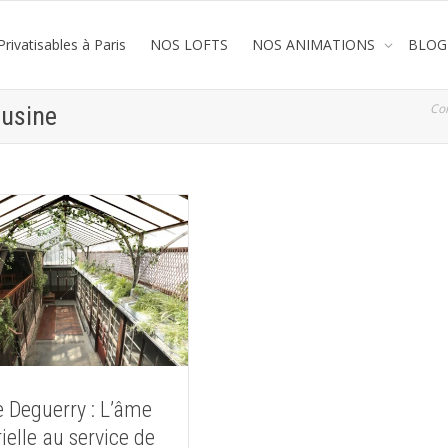
rivatisables à Paris
NOS LOFTS
NOS ANIMATIONS
BLOG
Co
 usine
e Deguerry : L’âme
ielle au service de