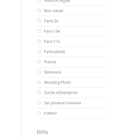
mention légale
Non classé
Parie 2e
Paris 10e
Paris 11e
Particularité
Piscine
Séminaire
Shooting Photo
Soirée d'Entreprise
Sur plusieurs niveaux
traiteur
Méta