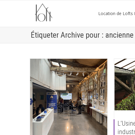
Location de Lofts P
Étiqueter Archive pour : ancienne
L’Usin
industr