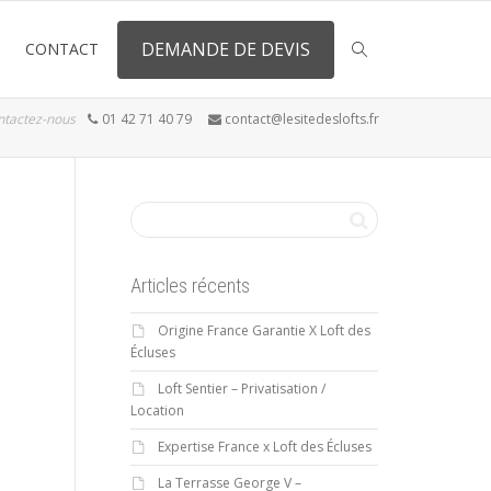
DEMANDE DE DEVIS
CONTACT
ntactez-nous
01 42 71 40 79
contact@lesitedeslofts.fr
Articles récents
Origine France Garantie X Loft des
Écluses
Loft Sentier – Privatisation /
Location
Expertise France x Loft des Écluses
La Terrasse George V –