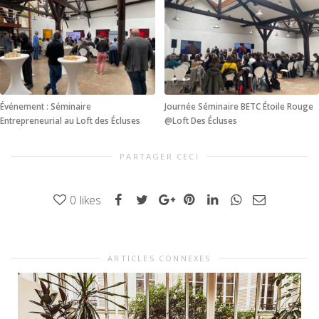
Événement : Séminaire
Journée Séminaire BETC Étoile Rouge
Entrepreneurial au Loft des Écluses
@Loft Des Écluses
PARTAGER CECI
0
likes
ARTICLES CONNEXES