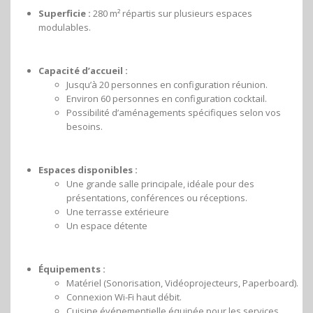
Superficie :
280 m² répartis sur plusieurs espaces
modulables.
Capacité d’accueil :
Jusqu’à 20 personnes en configuration réunion.
Environ 60 personnes en configuration cocktail.
Possibilité d’aménagements spécifiques selon vos
besoins.
Espaces disponibles :
Une grande salle principale, idéale pour des
présentations, conférences ou réceptions.
Une terrasse extérieure
Un espace détente
Équipements :
Matériel (Sonorisation, Vidéoprojecteurs, Paperboard).
Connexion Wi-Fi haut débit.
Cuisine événementielle équipée pour les services