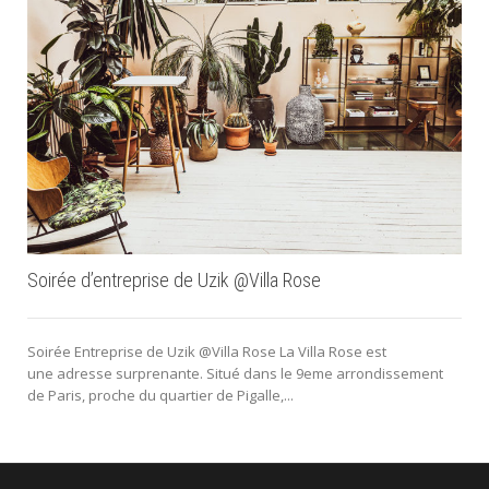
Soirée d’entreprise de Uzik @Villa Rose
Soirée Entreprise de Uzik @Villa Rose La Villa Rose est
une adresse surprenante. Situé dans le 9eme arrondissement
de Paris, proche du quartier de Pigalle,...