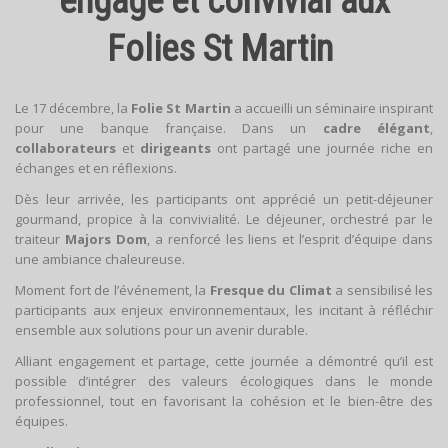
engagé et convivial aux
Folies St Martin
Le 17 décembre, la
Folie St Martin
a accueilli un séminaire inspirant
pour une banque française. Dans un
cadre élégant
,
collaborateurs
et
dirigeants
ont partagé une journée riche en
échanges et en réflexions.
Dès leur arrivée, les participants ont apprécié un petit-déjeuner
gourmand, propice à la convivialité. Le déjeuner, orchestré par le
traiteur
Majors Dom
, a renforcé les liens et l’esprit d’équipe dans
une ambiance chaleureuse.
Moment fort de l’événement, la
Fresque du Climat
a sensibilisé les
participants aux enjeux environnementaux, les incitant à réfléchir
ensemble aux solutions pour un avenir durable.
Alliant engagement et partage, cette journée a démontré qu’il est
possible d’intégrer des valeurs écologiques dans le monde
professionnel, tout en favorisant la cohésion et le bien-être des
équipes.