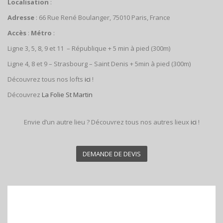
Localisation
:
Adresse
: 66 Rue René Boulanger, 75010 Paris, France
Accès
:
Métro
:
Ligne 3, 5, 8, 9 et 11 – République + 5 min à pied (300m)
Ligne 4, 8 et 9 – Strasbourg – Saint Denis + 5min à pied (300m)
Découvrez tous nos lofts
ici
!
Découvrez
La Folie St Martin
Envie d’un autre lieu ? Découvrez tous nos autres lieux
ici
!
DEMANDE DE DEVIS