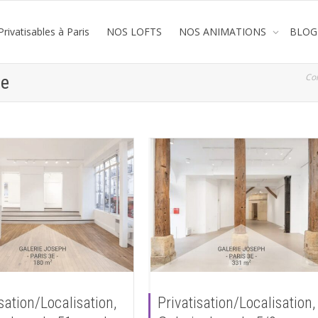
rivatisables à Paris
NOS LOFTS
NOS ANIMATIONS
BLOG
Co
ge
sation/Localisation,
Privatisation/Localisation,