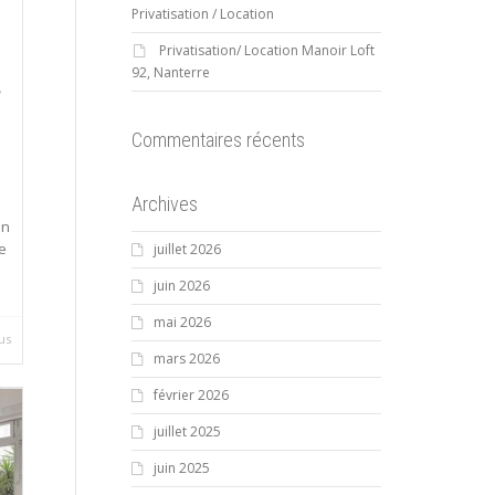
Privatisation / Location
Privatisation/ Location Manoir Loft
92, Nanterre
,
Commentaires récents
Archives
in
e
juillet 2026
juin 2026
mai 2026
lus
mars 2026
février 2026
juillet 2025
juin 2025