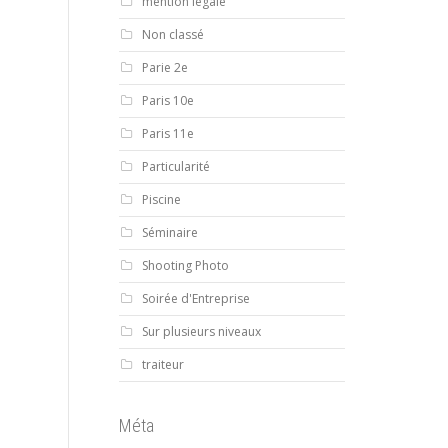
mention légale
Non classé
Parie 2e
Paris 10e
Paris 11e
Particularité
Piscine
Séminaire
Shooting Photo
Soirée d'Entreprise
Sur plusieurs niveaux
traiteur
Méta