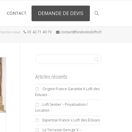
DEMANDE DE DEVIS
CONTACT
ntactez-nous
01 42 71 40 79
contact@lesitedeslofts.fr
Articles récents
Origine France Garantie X Loft des
Écluses
Loft Sentier – Privatisation /
Location
Expertise France x Loft des Écluses
La Terrasse George V –