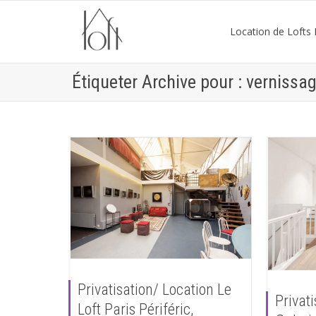
Location de Lofts P
Étiqueter Archive pour : vernissa
Privatisation/ Location Le
Privati
Loft Paris Périféric,