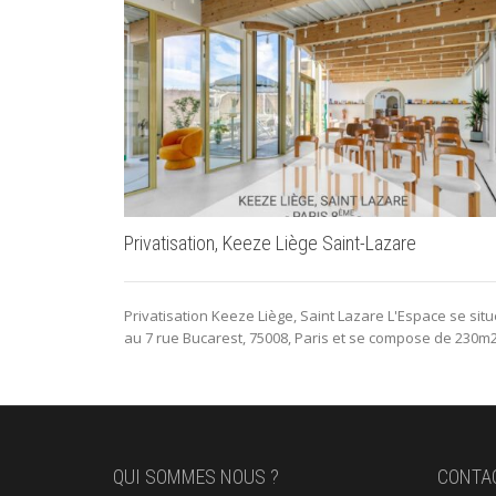
Privatisation, Keeze Liège Saint-Lazare
Privatisation Keeze Liège, Saint Lazare L'Espace se situ
au 7 rue Bucarest, 75008, Paris et se compose de 230m2.
QUI SOMMES NOUS ?
CONTA