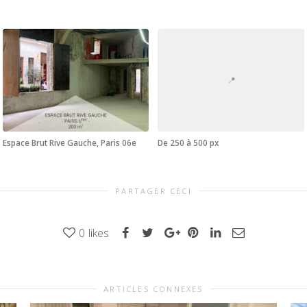
📍
Espace Brut Rive Gauche, Paris 06e
De 250 à 500 px
PARTAGER CECI
0
likes
ARTICLES CONNEXES