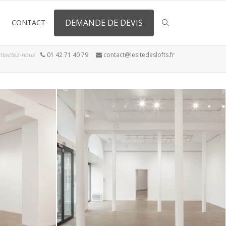
DEMANDE DE DEVIS
CONTACT
ntactez-nous
01 42 71 40 79
contact@lesitedeslofts.fr