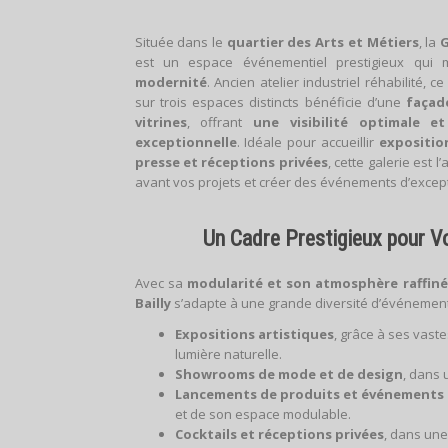
Située dans le
quartier des Arts et Métiers
, la
G
est un espace événementiel prestigieux qui
modernité
. Ancien atelier industriel réhabilité, 
sur trois espaces distincts bénéficie d’une
façad
vitrines
, offrant
une visibilité optimale e
exceptionnelle
. Idéale pour accueillir
expositio
presse et réceptions privées
, cette galerie est 
avant vos projets et créer des événements d’except
Un Cadre Prestigieux pour 
Avec sa
modularité et son atmosphère raffin
Bailly
s’adapte à une grande diversité d’événement
Expositions artistiques
, grâce à ses vaste
lumière naturelle.
Showrooms de mode et de design
, dans 
Lancements de produits et événements 
et de son espace modulable.
Cocktails et réceptions privées
, dans une