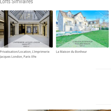
Lofts Similaires
Privatisation/Location, L’imprimerie
La Maison du Bonheur
Jacques London, Paris 09e