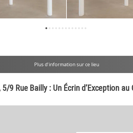
Plus d'information sur ce lieu
 5/9 Rue Bailly : Un Écrin d’Exception a