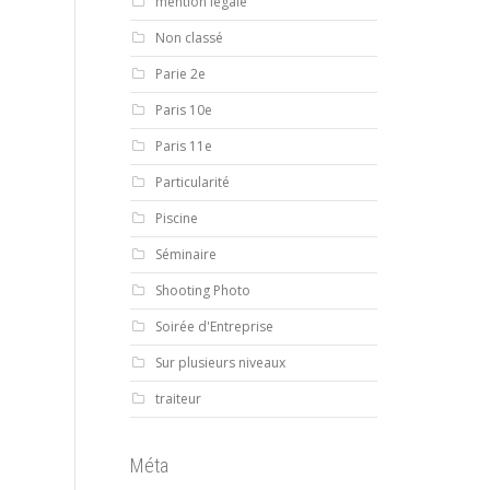
mention légale
Non classé
Parie 2e
Paris 10e
Paris 11e
Particularité
Piscine
Séminaire
Shooting Photo
Soirée d'Entreprise
Sur plusieurs niveaux
traiteur
Méta