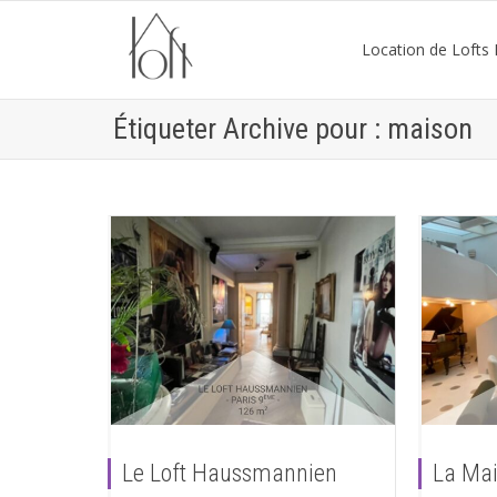
Location de Lofts P
Étiqueter Archive pour : maison
Le Loft Haussmannien
La Ma