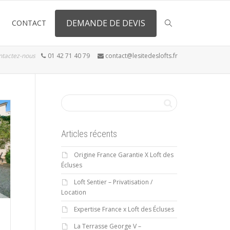
DEMANDE DE DEVIS
CONTACT
ntactez-nous
01 42 71 40 79
contact@lesitedeslofts.fr
Articles récents
Origine France Garantie X Loft des
Écluses
Loft Sentier – Privatisation /
Location
Expertise France x Loft des Écluses
La Terrasse George V –