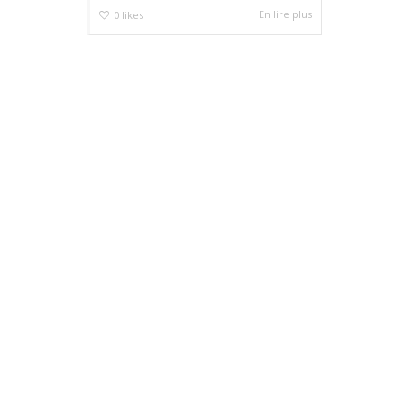
En lire plus
0
likes