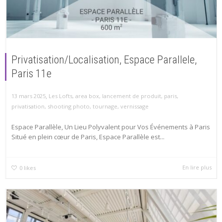
Privatisation/Localisation, Espace Parallele,
Paris 11e
,
13 mars 2025
Les Lofts
,
area box
,
lancement de produit
,
paris
,
privatisation
,
shooting photo
,
tournage
,
vernissage
Espace Parallèle, Un Lieu Polyvalent pour Vos Événements à Paris
Situé en plein cœur de Paris, Espace Parallèle est...
En lire plus
0
likes