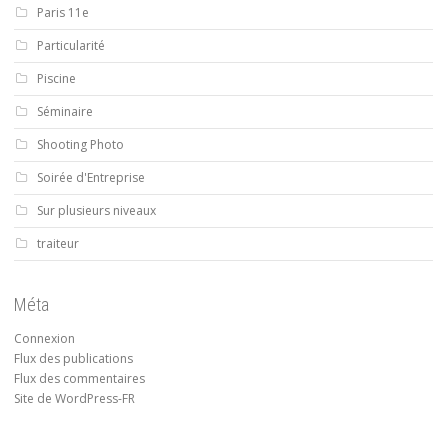
Paris 11e
Particularité
Piscine
Séminaire
Shooting Photo
Soirée d'Entreprise
Sur plusieurs niveaux
traiteur
Méta
Connexion
Flux des publications
Flux des commentaires
Site de WordPress-FR