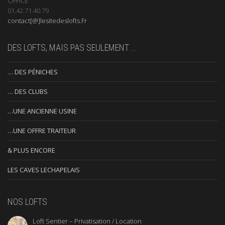
OFFICE
01.42.71.40.79
contact[@]lesitedeslofts.Fr
DES LOFTS, MAIS PAS SEULEMENT …
… DES PÉNICHES
… DES CLUBS
…UNE ANCIENNE USINE
…UNE OFFRE TRAITEUR
& PLUS ENCORE
LES CAVES LECHAPELAIS
NOS LOFTS
Loft Sentier – Privatisation / Location