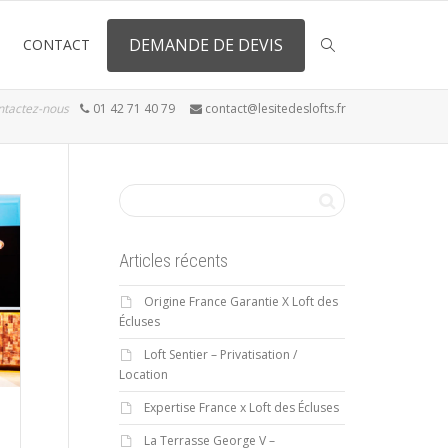
DEMANDE DE DEVIS
CONTACT
ntactez-nous
01 42 71 40 79
contact@lesitedeslofts.fr
Articles récents
Origine France Garantie X Loft des
Écluses
Loft Sentier – Privatisation /
Location
Expertise France x Loft des Écluses
La Terrasse George V –