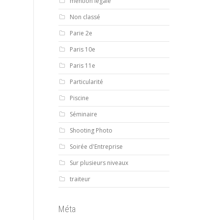
mention légale
Non classé
Parie 2e
Paris 10e
Paris 11e
Particularité
Piscine
Séminaire
Shooting Photo
Soirée d'Entreprise
Sur plusieurs niveaux
traiteur
Méta