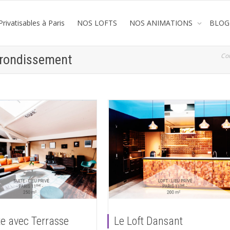
rivatisables à Paris
NOS LOFTS
NOS ANIMATIONS
BLOG
Co
rrondissement
te avec Terrasse
Le Loft Dansant