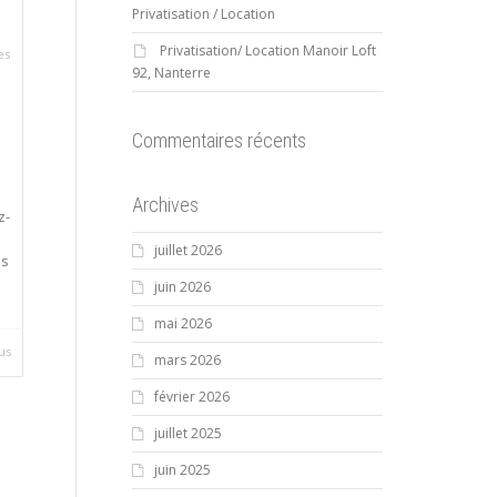
Privatisation / Location
Privatisation/ Location Manoir Loft
es
92, Nanterre
,
Commentaires récents
Archives
z-
juillet 2026
es
juin 2026
mai 2026
lus
mars 2026
février 2026
juillet 2025
juin 2025