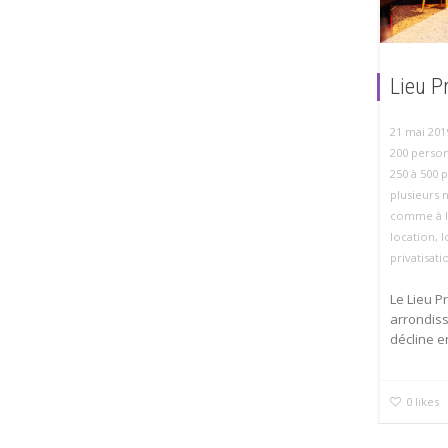
Lieu Pr
21 mai 201
200 perso
250 à 500 
plusieurs 
comme à l
location
,
l
privatisati
Le Lieu P
arrondiss
décline e
0
likes