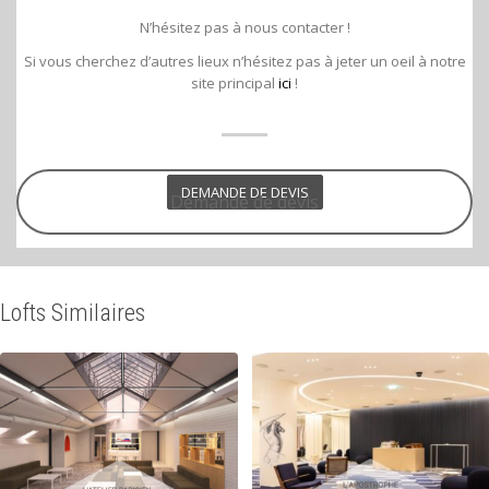
N’hésitez pas à nous contacter !
Si vous cherchez d’autres lieux n’hésitez pas à jeter un oeil à notre
site principal
ici
!
DEMANDE DE DEVIS
Demande de devis
Lofts Similaires