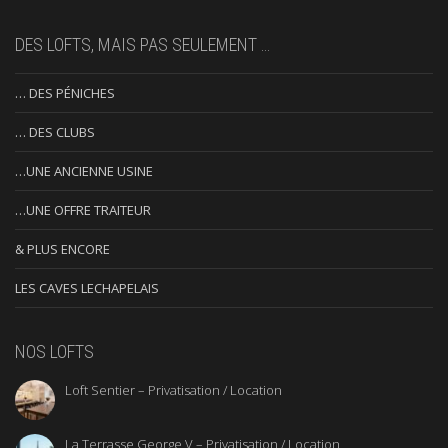
DES LOFTS, MAIS PAS SEULEMENT …
… DES PÉNICHES
… DES CLUBS
…UNE ANCIENNE USINE
…UNE OFFRE TRAITEUR
& PLUS ENCORE
LES CAVES LECHAPELAIS
NOS LOFTS
Loft Sentier – Privatisation / Location
La Terrasse George V – Privatisation / Location