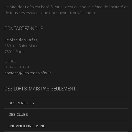
Le Site des Lofts est basé à Paris : c’est au coeur même de l’activité et
de tous ces espaces que nous avons trouvé le notre.
CONTACTEZ-NOUS
Le Site des Lofts,
159 rue Saint-Maur,
75011 Paris
OFFICE
01.42.71.40.79
contact[@]lesitedeslofts.Fr
DES LOFTS, MAIS PAS SEULEMENT …
… DES PÉNICHES
… DES CLUBS
…UNE ANCIENNE USINE