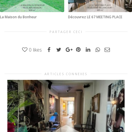
La Maison du Bonheur
Découvrez LE 67 MEETING PLACE
PARTAGER CECI
0
likes
ARTICLES CONNEXES