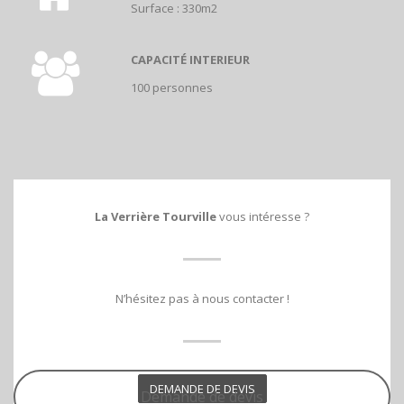
Surface : 330m2
CAPACITÉ INTERIEUR
100 personnes
La Verrière Tourville
vous intéresse ?
N’hésitez pas à nous contacter !
DEMANDE DE DEVIS
Demande de devis