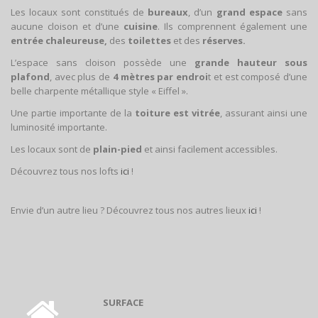
Les locaux sont constitués de
bureaux
, d’un
grand espace
sans
aucune cloison et d’une
cuisine
. Ils comprennent également une
entrée chaleureuse,
des
toilettes
et des
réserves.
L’espace sans cloison possède une
grande hauteur sous
plafond
, avec plus de
4 mètres par endroi
t et est composé d’une
belle charpente métallique style « Eiffel ».
Une partie importante de la
toiture est vitrée
, assurant ainsi une
luminosité importante.
Les locaux sont de
plain-pied
et ainsi facilement accessibles.
Découvrez tous nos lofts
ici
!
Envie d’un autre lieu ? Découvrez tous nos autres lieux
ici
!
SURFACE