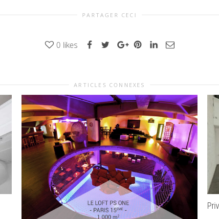
PARTAGER CECI
0
likes
ARTICLES CONNEXES
Pri