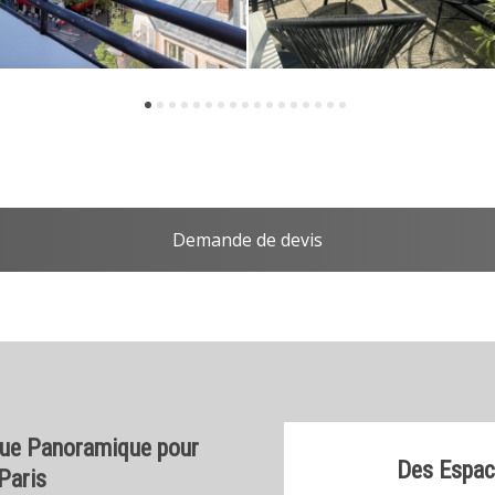
Demande de devis
Vue Panoramique pour
Des Espace
Paris