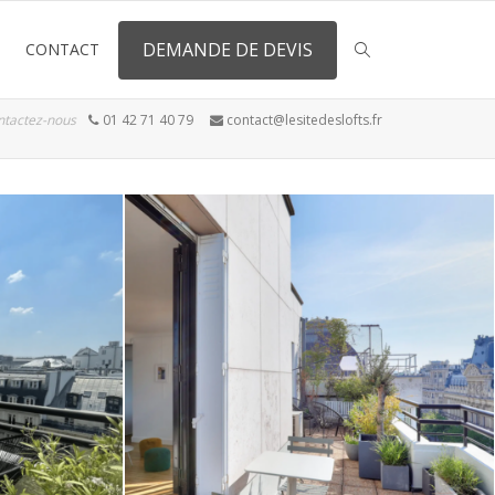
DEMANDE DE DEVIS
CONTACT
ntactez-nous
01 42 71 40 79
contact@lesitedeslofts.fr