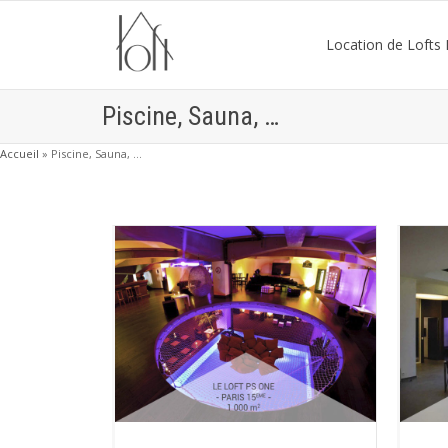
Location de Lofts P
Piscine, Sauna, …
Accueil
»
Piscine, Sauna, …