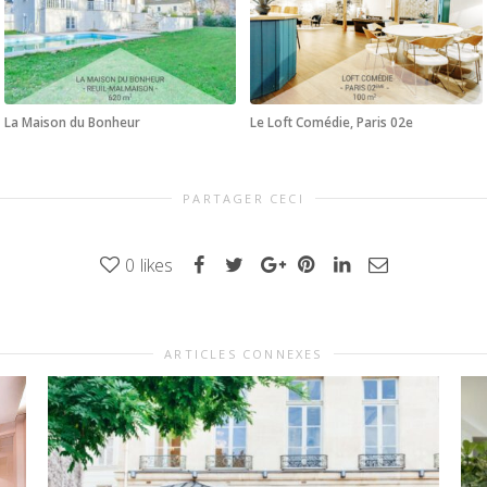
La Maison du Bonheur
Le Loft Comédie, Paris 02e
PARTAGER CECI
0
likes
ARTICLES CONNEXES