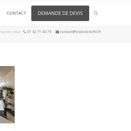
DEMANDE DE DEVIS
CONTACT
ntactez-nous
01 42 71 40 79
contact@lesitedeslofts.fr