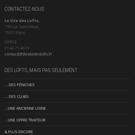
CONTACTEZ-NOUS
Le Site des Lofts,
159 rue Saint-Maur,
75011 Paris
OFFICE
01.42.71.40.79
contact[@]lesitedeslofts.Fr
DES LOFTS, MAIS PAS SEULEMENT …
… DES PÉNICHES
… DES CLUBS
…UNE ANCIENNE USINE
…UNE OFFRE TRAITEUR
& PLUS ENCORE