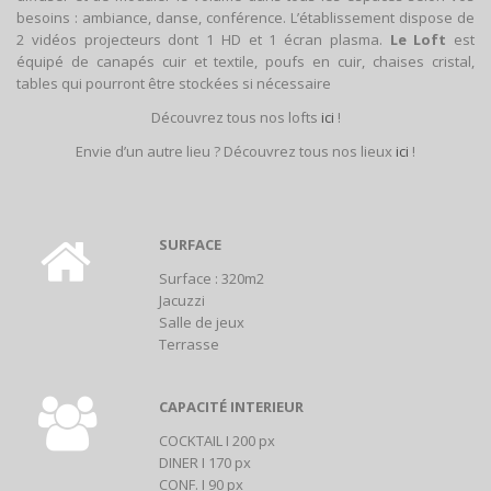
besoins : ambiance, danse, conférence. L’établissement dispose de
2 vidéos projecteurs dont 1 HD et 1 écran plasma.
Le Loft
est
équipé de canapés cuir et textile, poufs en cuir, chaises cristal,
tables qui pourront être stockées si nécessaire
Découvrez tous nos lofts
ici
!
Envie d’un autre lieu ? Découvrez tous nos lieux
ici
!
SURFACE
Surface : 320m2
Jacuzzi
Salle de jeux
Terrasse
CAPACITÉ INTERIEUR
COCKTAIL I 200 px
DINER I 170 px
CONF. I 90 px