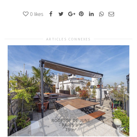
0
likes
ARTICLES CONNEXES