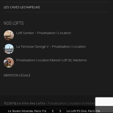
LES CAVES LECHAPELAIS
NOS LOFTS
Loft Sentier – Privatisation / Location
La Terrasse George V – Privatisation / Location
Privatisation/ Location Manoir Loft 92, Nanterre
MENTION LÉGALE
©[2018] Le Site des Lofts
: Privatisation, Location et Réservation de
Lofts Parisiens
Le Studio Véranda, Paris 11e
Le Loft PS One, Paris 15e