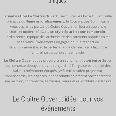
uniques.
Privatisation Le Cloitre Ouvert.
Découvrez le Cloître Ouvert, salle
privative du
8ème arrondissement,
le Couvent des Dominicains
vous ouvre les portes du Cloître Ouvert : un lieu unique entre
histoire et modernité. Dans un
style épuré et contemporain
, le
jardin central typique de l’architecture des couvents apporte calme
et sérénité. Événements engagés pour le respect de
l’environnement avec le partenariat de Climeet : calculez votre
empreinte carbone sur demande.
Le Cloître Ouvert
vous procurera un sentiment de
sérénité
de par
son contexte dépaysant avec son jardin à l’anglaise et la clarté des
salles. Entièrement équipés (Wifi, micro, vidéo projecteur,
paperboards), les espaces indépendants se prêtent parfaitement à
une réunion, conférence, séminaire, banquet ou cocktails dînatoires.
Le Cloître Ouvert : idéal pour vos
événements