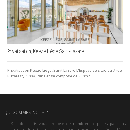
Privatisation, Keeze Liège Saint-Lazare
Privatisation Keeze Liège, Saint Lazare L'Espace se situe au 7 rue
Bucarest, 75008, Paris et se compose de 230m2...
QUI SOMMES NOUS ?
Le Site des Lofts vous propose de nombreux espaces parisiens
atypiques et insolites, parce que chaque événement mérite d’être