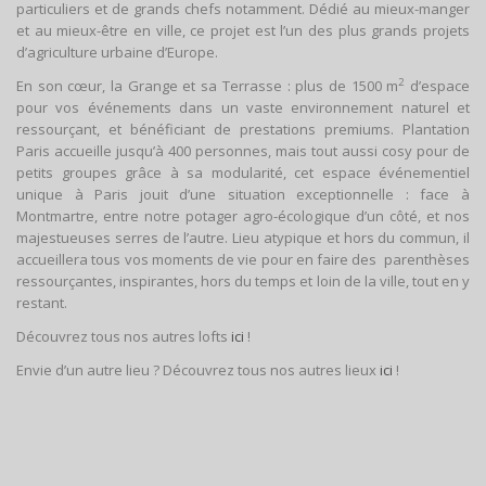
particuliers et de grands chefs notamment. Dédié au mieux-manger
et au mieux-être en ville, ce projet est l’un des plus grands projets
d’agriculture urbaine d’Europe.
2
En son cœur, la Grange et sa Terrasse : plus de 1500 m
d’espace
pour vos événements dans un vaste environnement naturel et
ressourçant, et bénéficiant de prestations premiums. Plantation
Paris accueille jusqu’à 400 personnes, mais tout aussi cosy pour de
petits groupes grâce à sa modularité, cet espace événementiel
unique à Paris jouit d’une situation exceptionnelle : face à
Montmartre, entre notre potager agro-écologique d’un côté, et nos
majestueuses serres de l’autre. Lieu atypique et hors du commun, il
accueillera tous vos moments de vie pour en faire des parenthèses
ressourçantes, inspirantes, hors du temps et loin de la ville, tout en y
restant.
Découvrez tous nos autres lofts
ici
!
Envie d’un autre lieu ? Découvrez tous nos autres lieux
ici
!