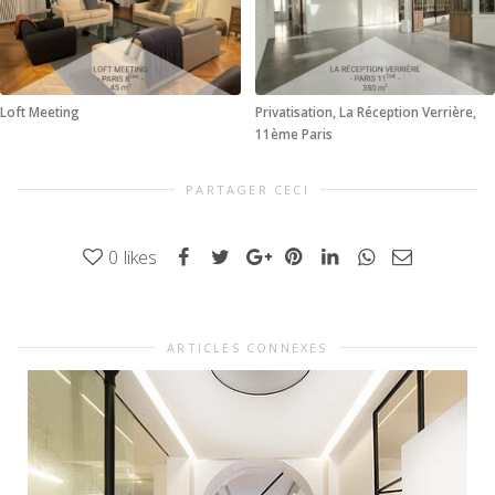
Loft Meeting
Privatisation, La Réception Verrière,
11ème Paris
PARTAGER CECI
0
likes
ARTICLES CONNEXES