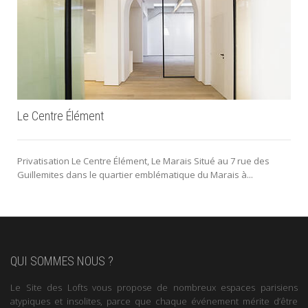
Le Centre Élément
Privatisation Le Centre Élément, Le Marais Situé au 7 rue des
Guillemites dans le quartier emblématique du Marais à...
QUI SOMMES NOUS ?
Le Site des Lofts vous propose de nombreux espaces parisiens
atypiques et insolites, parce que chaque événement mérite d’être