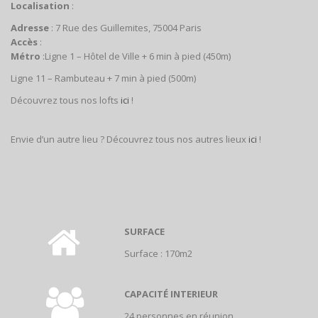
Localisation
:
Adresse
: 7 Rue des Guillemites, 75004 Paris
Accès
:
Métro
:Ligne 1 – Hôtel de Ville + 6 min à pied (450m)
Ligne 11 – Rambuteau + 7 min à pied (500m)
Découvrez tous nos lofts
ici
!
Envie d’un autre lieu ? Découvrez tous nos autres lieux
ici
!
SURFACE
Surface : 170m2
CAPACITÉ INTERIEUR
24 personnes en réunion