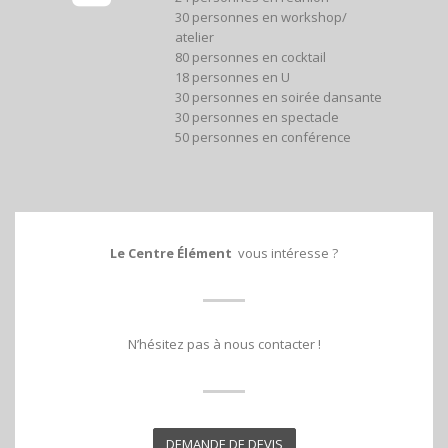
30 personnes en workshop/
atelier
80 personnes en cocktail
18 personnes en U
30 personnes en soirée dansante
30 personnes en spectacle
50 personnes en conférence
Le Centre Élément
vous intéresse ?
N’hésitez pas à nous contacter !
DEMANDE DE DEVIS