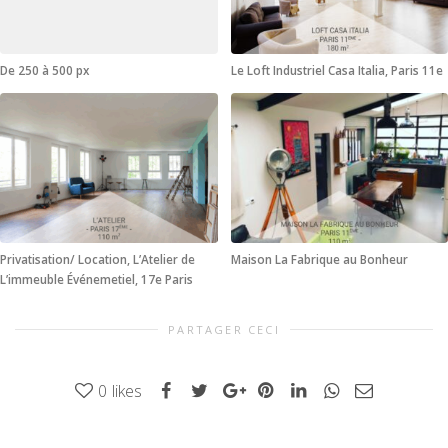
De 250 à 500 px
Le Loft Industriel Casa Italia, Paris 11e
Privatisation/ Location, L’Atelier de
Maison La Fabrique au Bonheur
L’immeuble Événemetiel, 17e Paris
PARTAGER CECI
0
likes