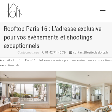
Active
Rooftop Paris 16 : L’adresse exclusive
pour vos événements et shootings
navig
exceptionnels
Contactez-nous
01 42 71 40 79
contact@lesitedeslofts.fr
Accueil
»
Rooftop Paris 16 : L’adresse exclusive pour vos événements et shootings
exceptionnels