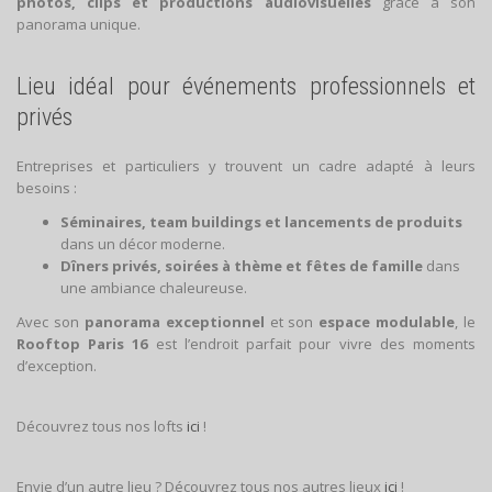
photos, clips et productions audiovisuelles
grâce à son
panorama unique.
Lieu idéal pour événements professionnels et
privés
Entreprises et particuliers y trouvent un cadre adapté à leurs
besoins :
Séminaires, team buildings et lancements de produits
dans un décor moderne.
Dîners privés, soirées à thème et fêtes de famille
dans
une ambiance chaleureuse.
Avec son
panorama exceptionnel
et son
espace modulable
, le
Rooftop Paris 16
est l’endroit parfait pour vivre des moments
d’exception.
Découvrez tous nos lofts
ici
!
Envie d’un autre lieu ? Découvrez tous nos autres lieux
ici
!