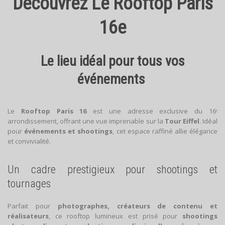
Découvrez Le Rooftop Paris
16e
Le lieu idéal pour tous vos
événements
Le
Rooftop Paris 16
est une adresse exclusive du 16ᵉ
arrondissement, offrant une vue imprenable sur la
Tour Eiffel
. Idéal
pour
événements et shootings
, cet espace raffiné allie élégance
et convivialité.
Un cadre prestigieux pour shootings et
tournages
Parfait pour
photographes, créateurs de contenu et
réalisateurs
, ce rooftop lumineux est prisé pour
shootings