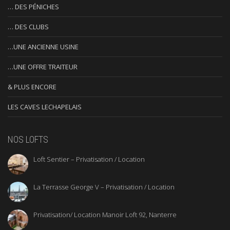
… DES PÉNICHES
… DES CLUBS
…UNE ANCIENNE USINE
…UNE OFFRE TRAITEUR
& PLUS ENCORE
LES CAVES LECHAPELAIS
NOS LOFTS
Loft Sentier – Privatisation / Location
La Terrasse George V – Privatisation / Location
Privatisation/ Location Manoir Loft 92, Nanterre