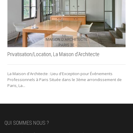
Privatisation/Location, La Maison d’Architecte
La Maison d'Architecte : Lieu d'Exception pour Événements
Professionnels à Paris Située dans le 3ème arrondissement de
Paris, La...
QUI SOMMES NOUS ?