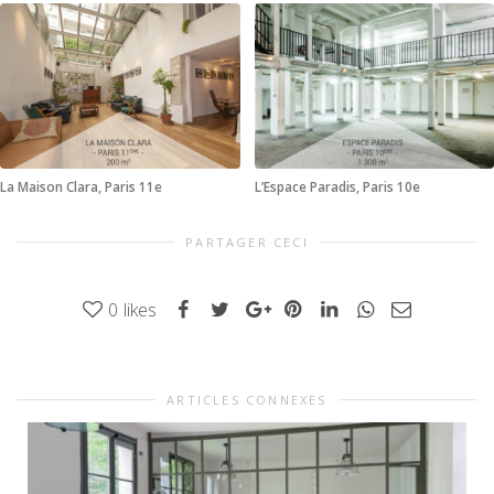
La Maison Clara, Paris 11e
L’Espace Paradis, Paris 10e
PARTAGER CECI
0
likes
ARTICLES CONNEXES