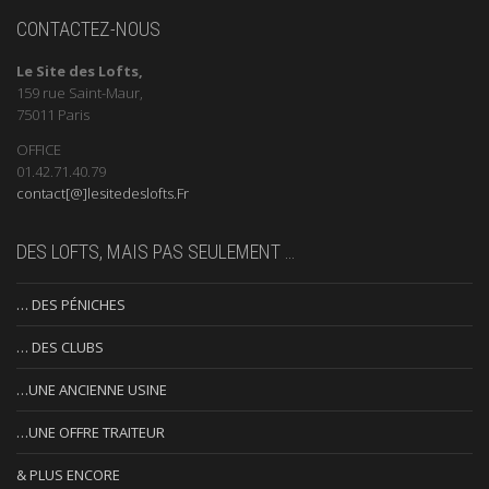
CONTACTEZ-NOUS
Le Site des Lofts,
159 rue Saint-Maur,
75011 Paris
OFFICE
01.42.71.40.79
contact[@]lesitedeslofts.Fr
DES LOFTS, MAIS PAS SEULEMENT …
… DES PÉNICHES
… DES CLUBS
…UNE ANCIENNE USINE
…UNE OFFRE TRAITEUR
& PLUS ENCORE