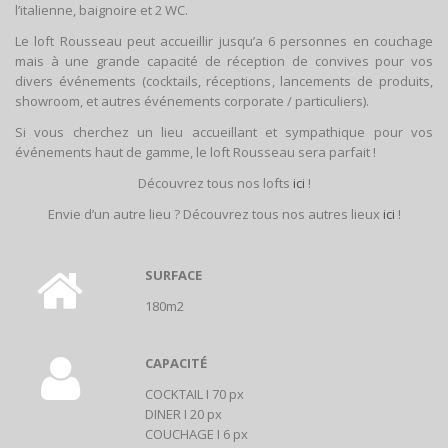
l’italienne, baignoire et 2 WC.
Le loft Rousseau peut accueillir jusqu’a 6 personnes en couchage
mais à une grande capacité de réception de convives pour vos
divers événements (cocktails, réceptions, lancements de produits,
showroom, et autres événements corporate / particuliers).
Si vous cherchez un lieu accueillant et sympathique pour vos
événements haut de gamme, le loft Rousseau sera parfait !
Découvrez tous nos lofts
ici
!
Envie d’un autre lieu ? Découvrez tous nos autres lieux
ici
!
SURFACE
180m2
CAPACITÉ
COCKTAIL I 70 px
DINER I 20 px
COUCHAGE I 6 px