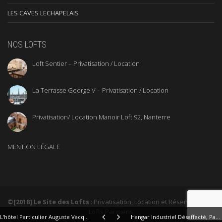
LES CAVES LECHAPELAIS
NOS LOFTS
Loft Sentier – Privatisation / Location
La Terrasse George V – Privatisation / Location
Privatisation/ Location Manoir Loft 92, Nanterre
MENTION LÉGALE
©[2018] Le Site des Lofts
: Privatisation, Location et Réservation de
Lofts Parisiens
L'hôtel Particulier Auguste Vacquerie, Paris 16e
Hangar Industriel Désaffecté, Paris 19e