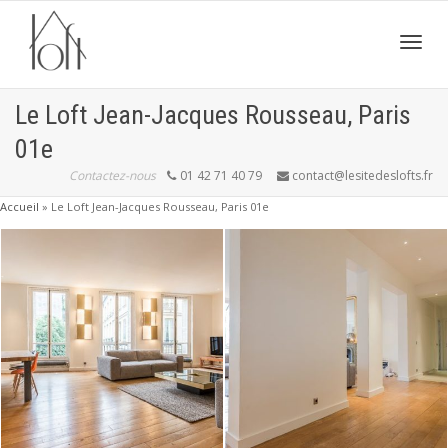
Active
Le Loft Jean-Jacques Rousseau, Paris
01e
navig
Contactez-nous
01 42 71 40 79
contact@lesitedeslofts.fr
Accueil
»
Le Loft Jean-Jacques Rousseau, Paris 01e