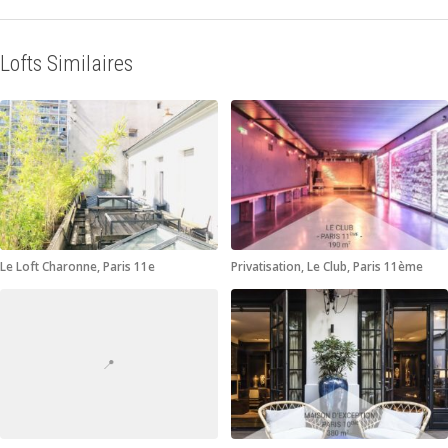
Lofts Similaires
Le Loft Charonne, Paris 11e
Privatisation, Le Club, Paris 11ème
📍