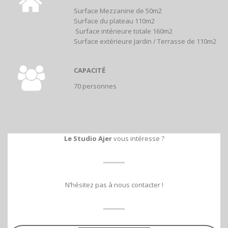
Surface Mezzanine de 50m2
Surface du plateau 110m2
Surface intérieure totale 160m2
Surface extérieure Jardin / Terrasse de 110m2
CAPACITÉ
70 personnes
Le Studio Ajer
vous intéresse ?
N’hésitez pas à nous contacter !