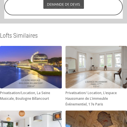
DEMANDE DE DEVIS
Demande de devis
Lofts Similaires
Privatisation/Location, La Seine
Privatisation/ Location, L’espace
Musicale, Boulogne Billancourt
Haussmann de L’immeuble
Événementiel, 17e Paris