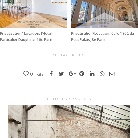
Privatisation/ Location, l’Hôtel
Privatisation/Location, Café 1902 du
Particulier Dauphine, 16e Paris
Petit Palais, 8e Paris
PARTAGER CECI
0
likes
ARTICLES CONNEXES