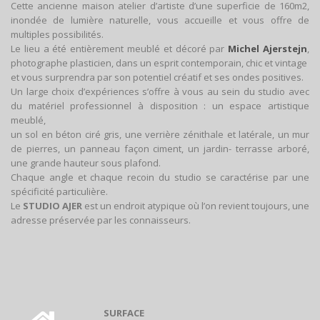
Cette ancienne maison atelier d’artiste d’une superficie de 160m2,
inondée de lumière naturelle, vous accueille et vous offre de
multiples possibilités.
Le lieu a été entièrement meublé et décoré par
Michel Ajerstejn
,
photographe plasticien, dans un esprit contemporain, chic et vintage
et vous surprendra par son potentiel créatif et ses ondes positives.
Un large choix d’expériences s’offre à vous au sein du studio avec
du matériel professionnel à disposition : un espace artistique
meublé,
un sol en béton ciré gris, une verrière zénithale et latérale, un mur
de pierres, un panneau façon ciment, un jardin- terrasse arboré,
une grande hauteur sous plafond.
Chaque angle et chaque recoin du studio se caractérise par une
spécificité particulière.
Le
STUDIO AJER
est un endroit atypique où l’on revient toujours, une
adresse préservée par les connaisseurs.
SURFACE