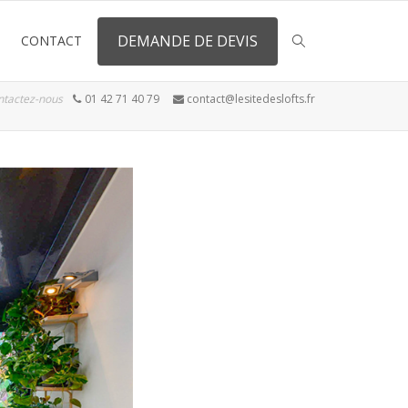
DEMANDE DE DEVIS
CONTACT
ntactez-nous
01 42 71 40 79
contact@lesitedeslofts.fr