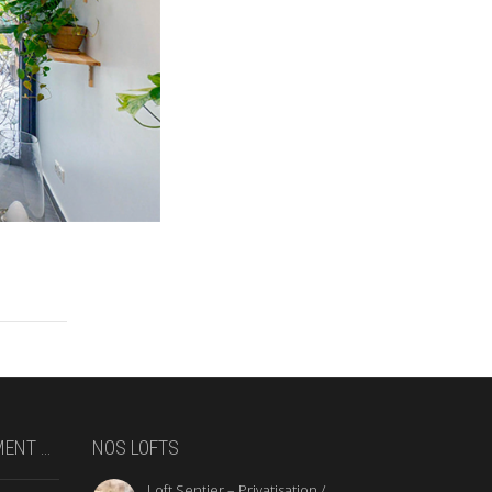
MENT …
NOS LOFTS
Loft Sentier – Privatisation /