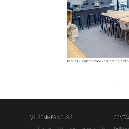
Accueil
»
Maison avec Verrière et Jardin,
QUI SOMMES NOUS ?
CONTA
Le Site des Lofts vous propose de
Le Site 