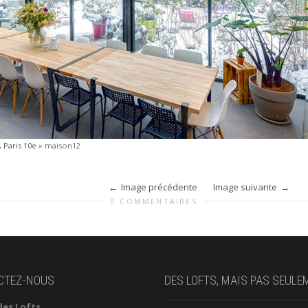
 Paris 10e
»
maison12
Image précédente
Image suivante
0 COMMENTAIRES
CTEZ-NOUS
DES LOFTS, MAIS PAS SEULE
des Lofts,