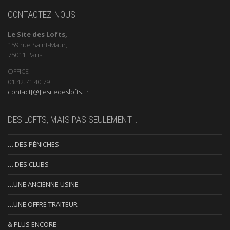
CONTACTEZ-NOUS
Le Site des Lofts,
159 rue Saint-Maur,
75011 Paris
OFFICE
01.42.71.40.79
contact[@]lesitedeslofts.Fr
DES LOFTS, MAIS PAS SEULEMENT …
… DES PÉNICHES
… DES CLUBS
…UNE ANCIENNE USINE
…UNE OFFRE TRAITEUR
& PLUS ENCORE