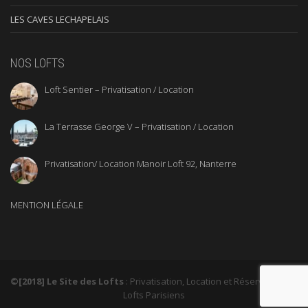
LES CAVES LECHAPELAIS
NOS LOFTS
Loft Sentier – Privatisation / Location
La Terrasse George V – Privatisation / Location
Privatisation/ Location Manoir Loft 92, Nanterre
MENTION LÉGALE
©[2018] Le Site des Lofts
: Privatisation, Location et Réservation de
Lofts Parisiens