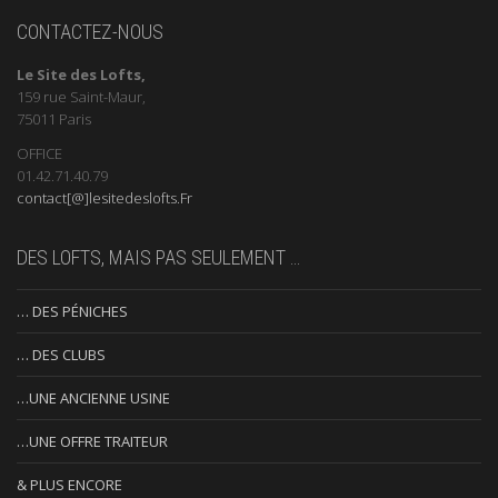
CONTACTEZ-NOUS
Le Site des Lofts,
159 rue Saint-Maur,
75011 Paris
OFFICE
01.42.71.40.79
contact[@]lesitedeslofts.Fr
DES LOFTS, MAIS PAS SEULEMENT …
… DES PÉNICHES
… DES CLUBS
…UNE ANCIENNE USINE
…UNE OFFRE TRAITEUR
& PLUS ENCORE