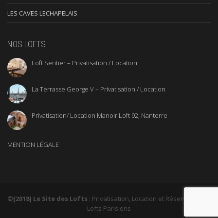
LES CAVES LECHAPELAIS
NOS LOFTS
Loft Sentier – Privatisation / Location
La Terrasse George V – Privatisation / Location
Privatisation/ Location Manoir Loft 92, Nanterre
MENTION LÉGALE
©[2018] Le Site des Lofts
: Privatisation, Location et Réservation de
Lofts Parisiens