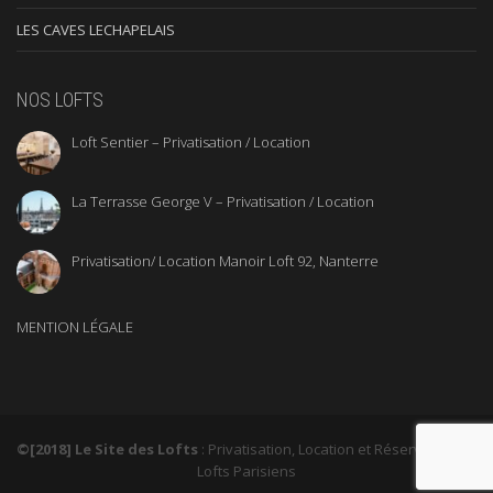
LES CAVES LECHAPELAIS
NOS LOFTS
Loft Sentier – Privatisation / Location
La Terrasse George V – Privatisation / Location
Privatisation/ Location Manoir Loft 92, Nanterre
MENTION LÉGALE
©[2018] Le Site des Lofts
: Privatisation, Location et Réservation de
Lofts Parisiens