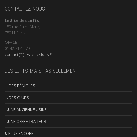
CONTACTEZ-NOUS
Le Site des Lofts,
159 rue Saint-Maur,
75011 Paris
OFFICE
01.42.71.40.79
contact[@]lesitedeslofts.Fr
DES LOFTS, MAIS PAS SEULEMENT …
… DES PÉNICHES
… DES CLUBS
…UNE ANCIENNE USINE
…UNE OFFRE TRAITEUR
& PLUS ENCORE